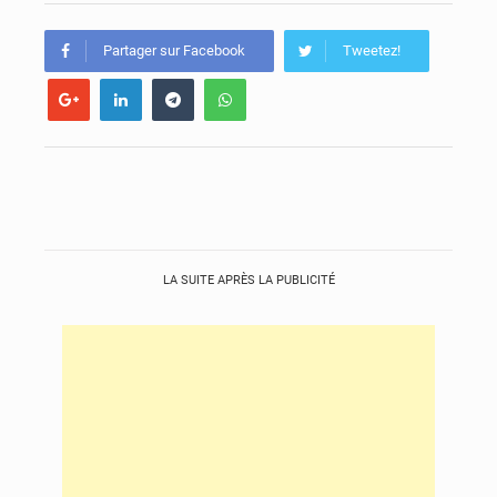
Guinée : l’Assemblée nationale valide d’importants financements pour les mines, l’énergie et les infrastructures
Partager sur Facebook
Tweetez!
LA SUITE APRÈS LA PUBLICITÉ