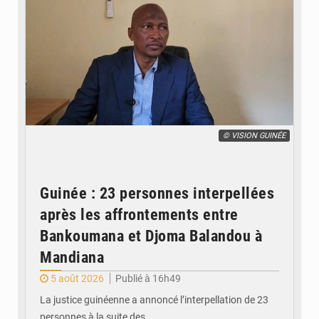
© VISION GUINÉE
Guinée : 23 personnes interpellées
après les affrontements entre
Bankoumana et Djoma Balandou à
Mandiana
5 août 2026
Publié à 16h49
La justice guinéenne a annoncé l’interpellation de 23
personnes à la suite des…