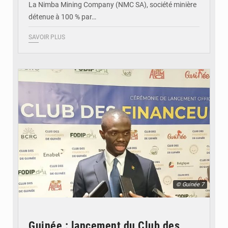
La Nimba Mining Company (NMC SA), société minière
détenue à 100 % par…
SAVOIR PLUS
© Guinée 7
Guinée : lancement du Club des