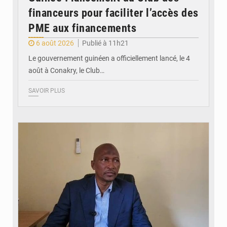
financeurs pour faciliter l’accès des
PME aux financements
6 août 2026
Publié à 11h21
Le gouvernement guinéen a officiellement lancé, le 4
août à Conakry, le Club…
SAVOIR PLUS