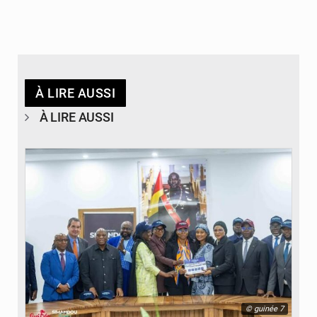
À LIRE AUSSI
À LIRE AUSSI
© guinée 7