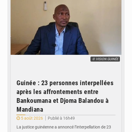
© VISION GUINÉE
Guinée : 23 personnes interpellées
après les affrontements entre
Bankoumana et Djoma Balandou à
Mandiana
5 août 2026
Publié à 16h49
La justice guinéenne a annoncé l’interpellation de 23