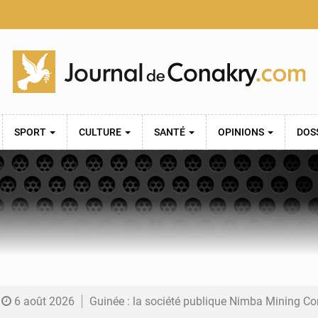
SPORT
CULTURE
SANTÉ
OPINIONS
DOS
6 août 2026
Guinée : la société publique Nimba Mining Company signe sa pre