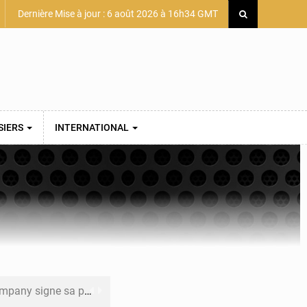
Dernière Mise à jour : 6 août 2026 à 16h34 GMT
SIERS
INTERNATIONAL
mière convention minière