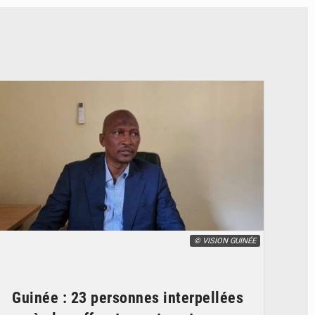
© VISION GUINÉE
Guinée : 23 personnes interpellées