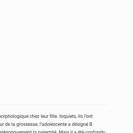
hologique chez leur fille. Inquiets, ils l’ont
teur de la grossesse, l’adolescente a désigné B.
 catégoriquement la paternité. Mais il a été confondu