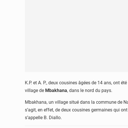
K.P. et A. P., deux cousines âgées de 14 ans, ont ét
village de
Mbakhana
, dans le nord du pays.
Mbakhana, un village situé dans la commune de Nam
s’agit, en effet, de deux cousines germaines qui on
s’appelle B. Diallo.