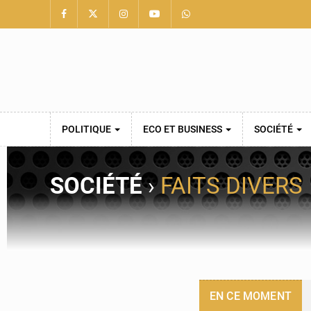
POLITIQUE
ECO ET BUSINESS
SOCIÉTÉ
SOCIÉTÉ
›
FAITS DIVERS
EN CE MOMENT