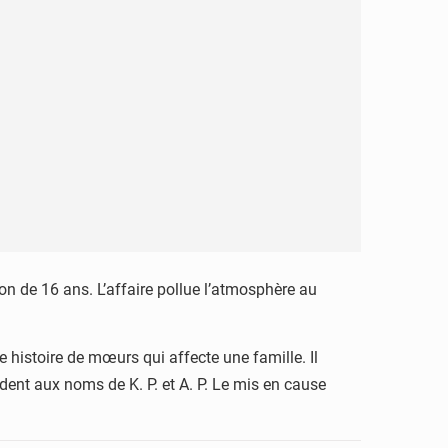
çon de 16 ans. L’affaire pollue l’atmosphère au
istoire de mœurs qui affecte une famille. Il
dent aux noms de K. P. et A. P. Le mis en cause