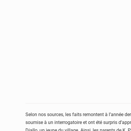
Selon nos sources, les faits remontent à l’année der
soumise à un interrogatoire et ont été surpris d’appre
Diallo, un jeune du village. Ainsi, les parents de K.