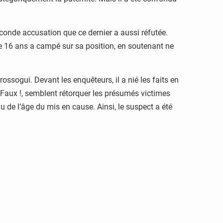
conde accusation que ce dernier a aussi réfutée.
e 16 ans a campé sur sa position, en soutenant ne
ossogui. Devant les enquêteurs, il a nié les faits en
. Faux !, semblent rétorquer les présumés victimes
 de l’âge du mis en cause. Ainsi, le suspect a été