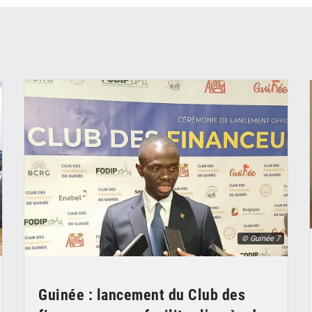
© Guinée 7
Guinée : lancement du Club des