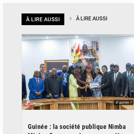
À LIRE AUSSI
À LIRE AUSSI
© guinée 7
Guinée : la société publique Nimba