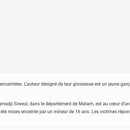
é enceintées. L’auteur désigné de leur grossesse est un jeune gar
adji Siweul, dans le département de Matam, est au cœur d’une h
t été mises enceinte par un mineur de 16 ans. Les victimes répon