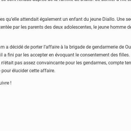
es qu’elle attendait également un enfant du jeune Diallo. Une se
tentée par les parents des deux adolescentes, le jeune homme d
am a décidé de porter l’affaire à la brigade de gendarmerie de Our
 il a fini par les accepter en évoquant le consentement des filles
i n’était pas assez convaincante pour les gendarmes, compte tenu
pour élucider cette affaire.
uivre !