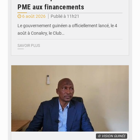
PME aux financements
6 août 2026
Publié à 11h21
Le gouvernement guinéen a officiellement lancé, le 4
août à Conakry, le Club…
SAVOIR PLUS
© VISION GUINÉE