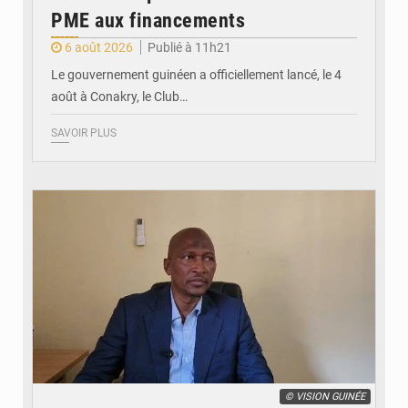
PME aux financements
6 août 2026
Publié à 11h21
Le gouvernement guinéen a officiellement lancé, le 4
août à Conakry, le Club…
SAVOIR PLUS
© VISION GUINÉE