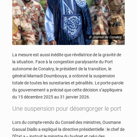
© Journal de Conakry
La mesure est aussi inédite que révélatrice de la gravité de
la situation. Face à la congestion paralysante du Port
autonome de Conakry, le président de la transition, le
général Mamadi Doumbouya, a ordonné la suspension
totale de toutes les surestaries et pénalités. Le porte-parole
du gouvernement a précisé que cette décision s’appliquera
du 15 décembre 2025 au 31 janvier 2026.
Une suspension pour désengorger le port
Lors du compte-rendu du Conseil des ministres, Ousmane
Gaoual Diallo a expliqué la directive présidentielle : le chef de
l’État a « instruit le ministre du budget et celui des