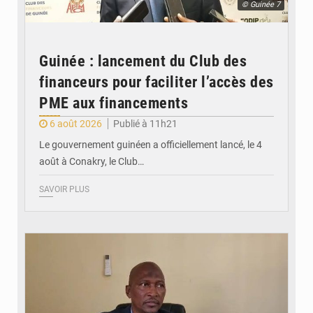
© Guinée 7
Guinée : lancement du Club des
financeurs pour faciliter l’accès des
PME aux financements
6 août 2026
Publié à 11h21
Le gouvernement guinéen a officiellement lancé, le 4
août à Conakry, le Club…
SAVOIR PLUS