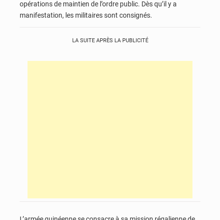
opérations de maintien de l’ordre public. Dès qu’il y a
manifestation, les militaires sont consignés.
LA SUITE APRÈS LA PUBLICITÉ
L’armée guinéenne se consacre à sa mission régalienne de