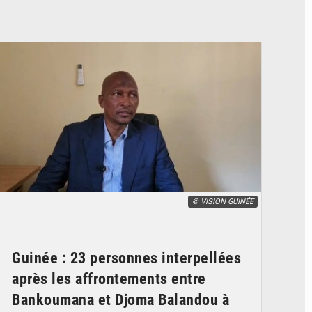
© VISION GUINÉE
Guinée : 23 personnes interpellées
après les affrontements entre
Bankoumana et Djoma Balandou à