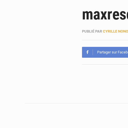
maxres
PUBLIÉ PAR
CYRILLE NON
Partager sur Face