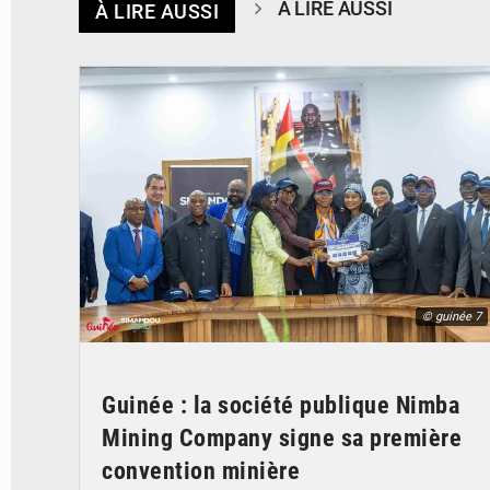
À LIRE AUSSI
À LIRE AUSSI
© guinée 7
Guinée : la société publique Nimba
Mining Company signe sa première
convention minière