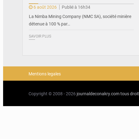
6 août 2026
Publié à 16h34
La Nimba Mining Company (NMC SA), société minière
détenue à 100 % par…
SAVOIR PLUS
Mentions legales
Copyright © 2008 - 2026
journaldeconakry.com
tous droi