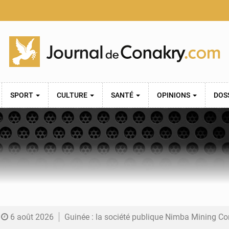
SPORT
CULTURE
SANTÉ
OPINIONS
DOS
6 août 2026
Guinée : la société publique Nimba Mining Company signe sa pre