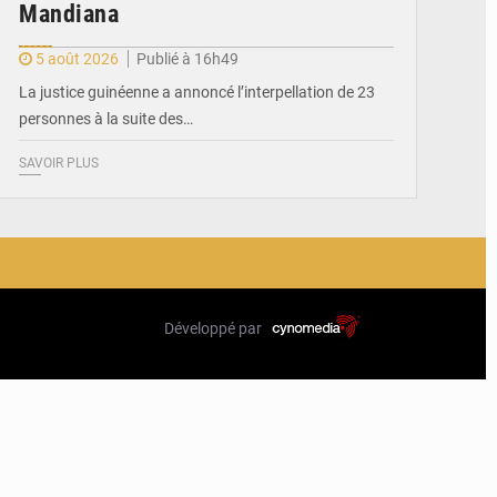
Mandiana
5 août 2026
Publié à 16h49
La justice guinéenne a annoncé l’interpellation de 23
personnes à la suite des…
SAVOIR PLUS
Développé par