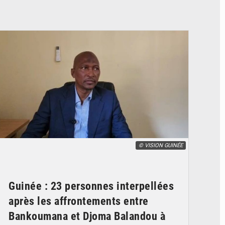
© VISION GUINÉE
Guinée : 23 personnes interpellées
après les affrontements entre
Bankoumana et Djoma Balandou à