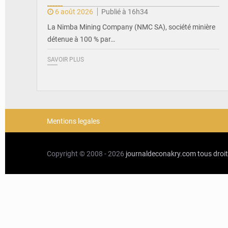
6 août 2026
Publié à 16h34
La Nimba Mining Company (NMC SA), société minière
détenue à 100 % par…
SAVOIR PLUS
Mentions legales
Copyright © 2008 - 2026
journaldeconakry.com
tous droi