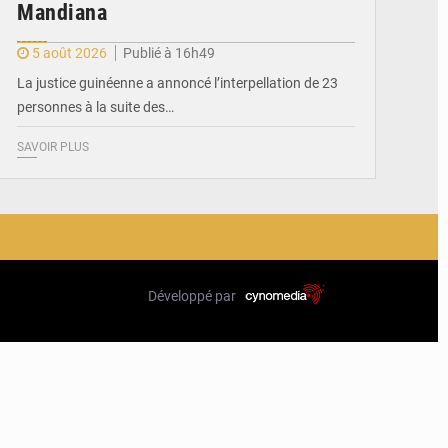
Mandiana
5 août 2026
Publié à 16h49
La justice guinéenne a annoncé l’interpellation de 23
personnes à la suite des…
SAVOIR PLUS
Développé par