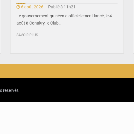
6 août 2026
Publié à 11h21
Le gouvernement guinéen a officiellement lancé, le 4
août à Conakry, le Club…
SAVOIR PLUS
ts reservés