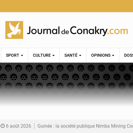
SPORT
CULTURE
SANTÉ
OPINIONS
DOS
6 août 2026
Guinée : la société publique Nimba Mining Company signe sa pre