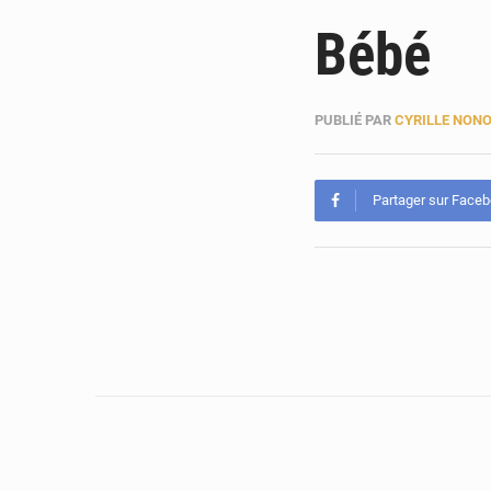
Bébé
PUBLIÉ PAR
CYRILLE NON
Partager sur Face