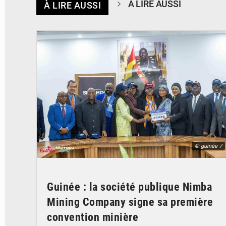
À LIRE AUSSI
À LIRE AUSSI
© guinée 7
Guinée : la société publique Nimba
Mining Company signe sa première
convention minière