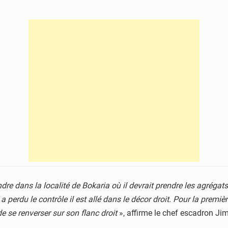
dre dans la localité de Bokaria où il devrait prendre les agrégats.
a perdu le contrôle il est allé dans le décor droit. Pour la premièr
e se renverser sur son flanc droit
», affirme le chef escadron J