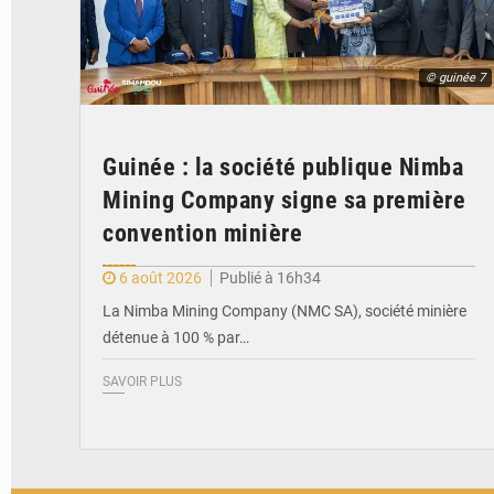
© guinée 7
Guinée : la société publique Nimba
Mining Company signe sa première
convention minière
6 août 2026
Publié à 16h34
La Nimba Mining Company (NMC SA), société minière
détenue à 100 % par…
SAVOIR PLUS