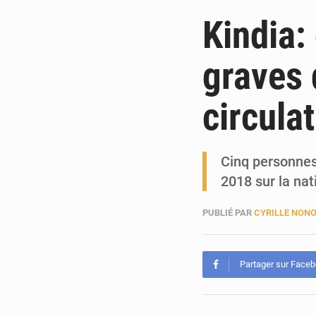
Kindia:
graves 
circula
Cinq personnes
2018 sur la na
PUBLIÉ PAR
CYRILLE NON
Partager sur Face