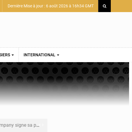
Dernière Mise à jour : 6 août 2026 à 16h34 GMT
SIERS
INTERNATIONAL
mière convention minière