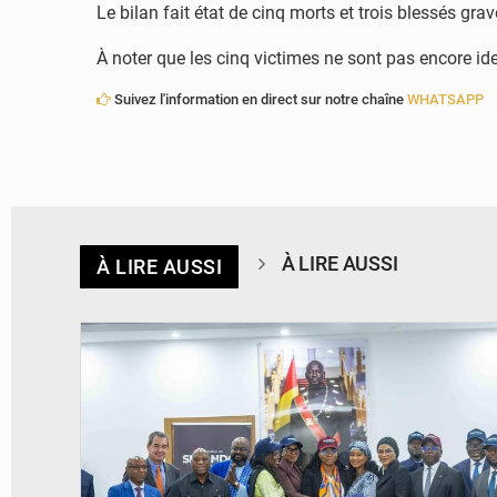
Le bilan fait état de cinq morts et trois blessés gra
À noter que les cinq victimes ne sont pas encore ide
Suivez l'information en direct sur notre chaîne
WHATSAPP
À LIRE AUSSI
À LIRE AUSSI