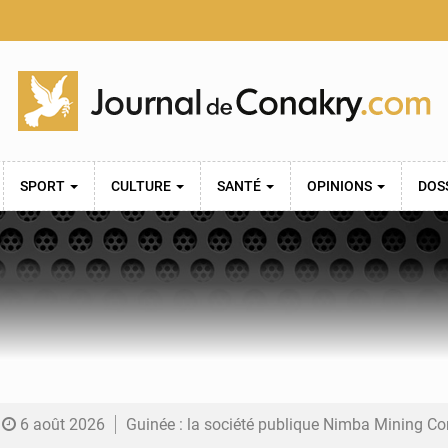
SPORT
CULTURE
SANTÉ
OPINIONS
DOS
6 août 2026
Guinée : la société publique Nimba Mining Company signe sa pre