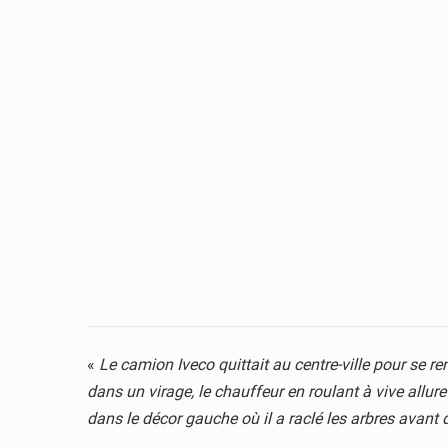
«
Le camion Iveco quittait au centre-ville pour se ren
dans un virage, le chauffeur en roulant à vive allure 
dans le décor gauche où il a raclé les arbres avant d