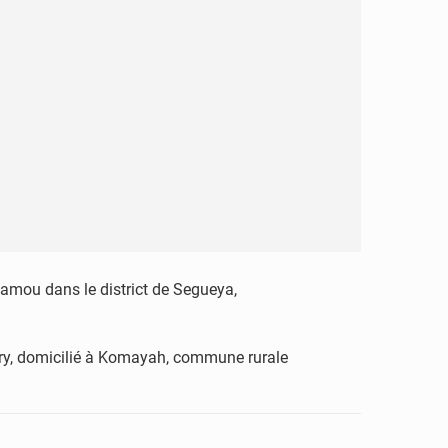
Mamou dans le district de Segueya,
ry, domicilié à Komayah, commune rurale