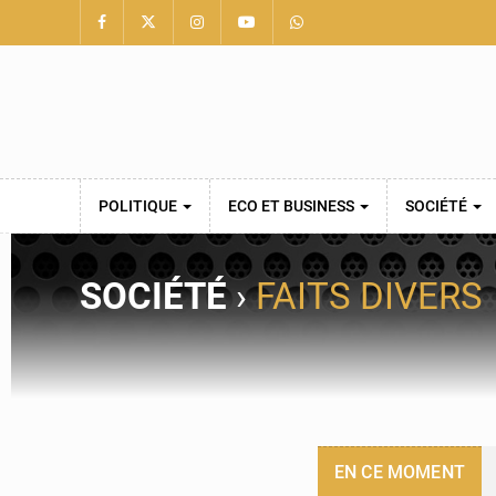
POLITIQUE
ECO ET BUSINESS
SOCIÉTÉ
SOCIÉTÉ
›
FAITS DIVERS
EN CE MOMENT