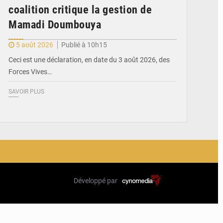
coalition critique la gestion de
Mamadi Doumbouya
5 août 2026
Publié à 10h15
Ceci est une déclaration, en date du 3 août 2026, des
Forces Vives…
SAVOIR PLUS
Développé par