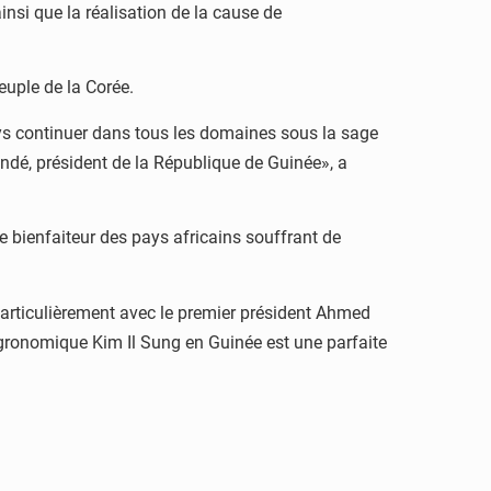
ainsi que la réalisation de la cause de
peuple de la Corée.
ays continuer dans tous les domaines sous la sage
dé, président de la République de Guinée», a
 le bienfaiteur des pays africains souffrant de
 particulièrement avec le premier président Ahmed
gronomique Kim Il Sung en Guinée est une parfaite