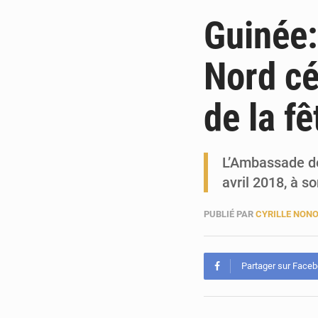
Guinée:
Nord cé
de la fê
L’Ambassade de
avril 2018, à s
PUBLIÉ PAR
CYRILLE NON
Partager sur Face