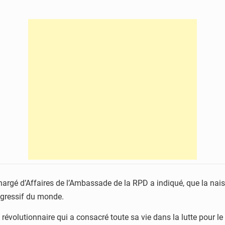
rgé d’Affaires de l’Ambassade de la RPD a indiqué, que la nais
ogressif du monde.
évolutionnaire qui a consacré toute sa vie dans la lutte pour l