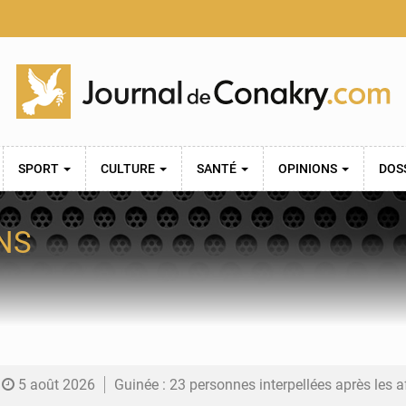
SPORT
CULTURE
SANTÉ
OPINIONS
DOS
NS
5 août 2026
Guinée : 23 personnes interpellées après les affrontements entre Bankoumana