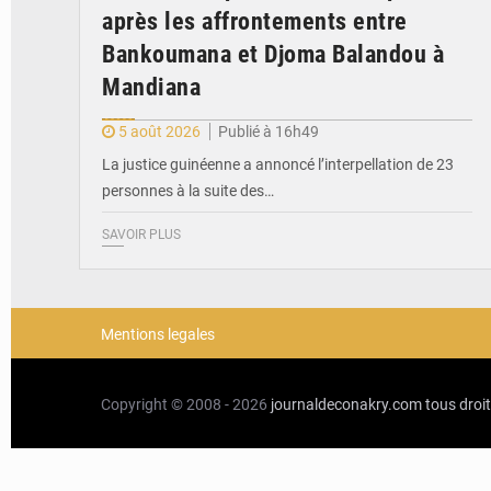
après les affrontements entre
Bankoumana et Djoma Balandou à
Mandiana
5 août 2026
Publié à 16h49
La justice guinéenne a annoncé l’interpellation de 23
personnes à la suite des…
SAVOIR PLUS
Mentions legales
Copyright © 2008 - 2026
journaldeconakry.com
tous droi