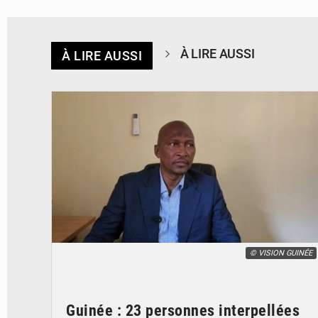
À LIRE AUSSI
À LIRE AUSSI
© VISION GUINÉE
Guinée : 23 personnes interpellées