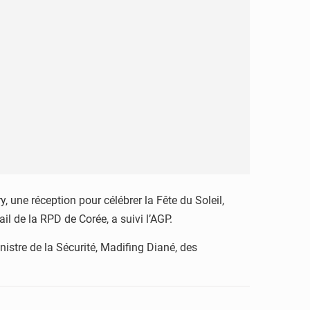
 une réception pour célébrer la Fête du Soleil,
l de la RPD de Corée, a suivi l’AGP.
istre de la Sécurité, Madifing Diané, des