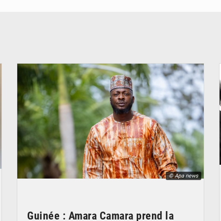
© Apa news
Guinée : Amara Camara prend la