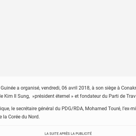
inée a organisé, vendredi, 06 avril 2018, à son siège à Conakry,
Kim Il Sung, »président éternel » et fondateur du Parti de Travai
ique, le secrétaire général du PDG/RDA, Mohamed Touré, l’ex-min
e la Corée du Nord.
LA SUITE APRÈS LA PUBLICITÉ