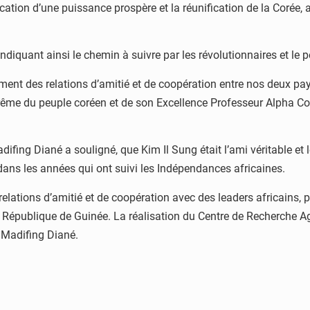
fication d’une puissance prospère et la réunification de la Corée, 
indiquant ainsi le chemin à suivre par les révolutionnaires et le 
cement des relations d’amitié et de coopération entre nos deux p
ême du peuple coréen et de son Excellence Professeur Alpha Con
adifing Diané a souligné, que Kim Il Sung était l’ami véritable et
e dans les années qui ont suivi les Indépendances africaines.
relations d’amitié et de coopération avec des leaders africains,
 République de Guinée. La réalisation du Centre de Recherche A
e Madifing Diané.