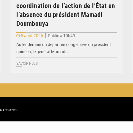
coordination de l’action de l’État en
l’absence du président Mamadi
Doumbouya
5 août 2026
Publié à 10h49
Au lendemain du départ en congé privé du président
guinéen, le général Mamadi…
SAVOIR PLUS
ts reservés