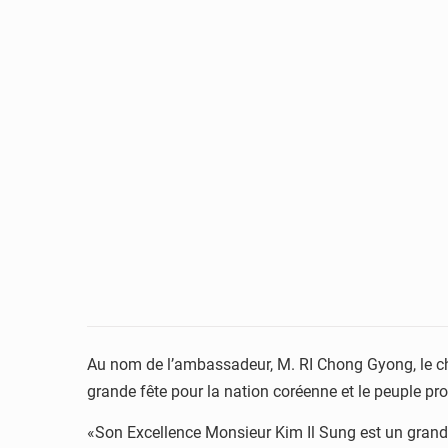
Au nom de l’ambassadeur, M. RI Chong Gyong, le cha
grande fête pour la nation coréenne et le peuple pr
«Son Excellence Monsieur Kim Il Sung est un grand r