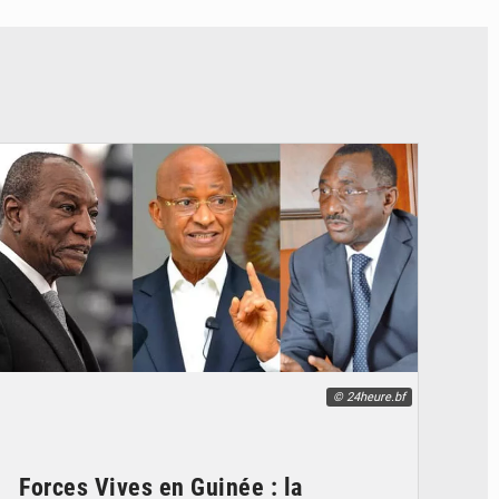
© 24heure.bf
Forces Vives en Guinée : la