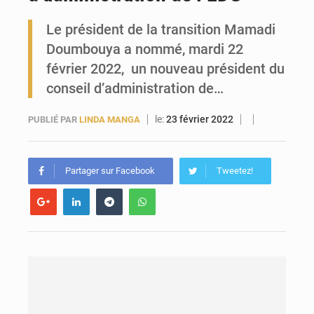
Le président de la transition Mamadi
Forces Vives en Guinée : la coalition critique la gestion de Mamadi Doumbouya
Doumbouya a nommé, mardi 22
février 2022, un nouveau président du
conseil d’administration de…
le:
23 février 2022
PUBLIÉ PAR
LINDA MANGA
Partager sur Facebook
Tweetez!