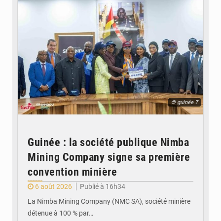
© guinée 7
Guinée : la société publique Nimba
Mining Company signe sa première
convention minière
6 août 2026
Publié à 16h34
La Nimba Mining Company (NMC SA), société minière
détenue à 100 % par…