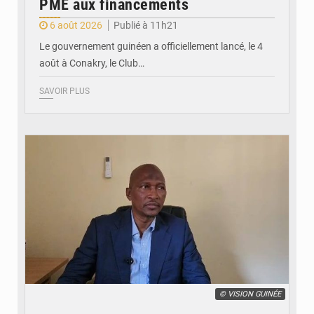
PME aux financements
6 août 2026
Publié à 11h21
Le gouvernement guinéen a officiellement lancé, le 4
août à Conakry, le Club…
SAVOIR PLUS
© VISION GUINÉE