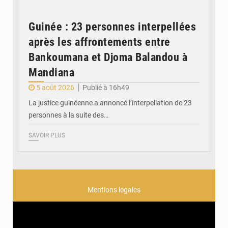
Guinée : 23 personnes interpellées
après les affrontements entre
Bankoumana et Djoma Balandou à
Mandiana
5 août 2026
Publié à 16h49
La justice guinéenne a annoncé l’interpellation de 23
personnes à la suite des…
SAVOIR PLUS
Mentions legales