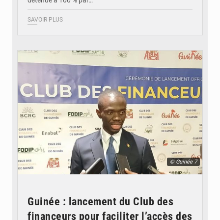
détenue à 100 % par…
SAVOIR PLUS
© Guinée 7
Guinée : lancement du Club des
financeurs pour faciliter l’accès des