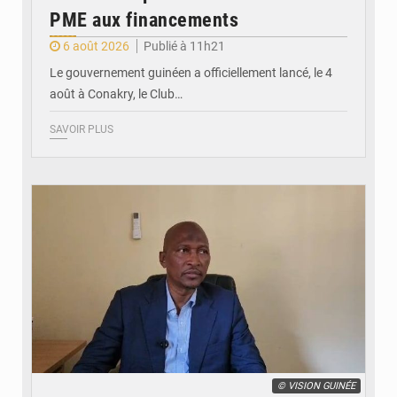
PME aux financements
6 août 2026
Publié à 11h21
Le gouvernement guinéen a officiellement lancé, le 4
août à Conakry, le Club…
SAVOIR PLUS
© VISION GUINÉE