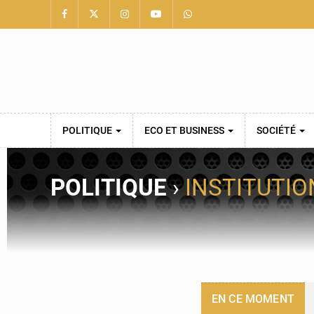
POLITIQUE
ECO ET BUSINESS
SOCIÉTÉ
POLITIQUE
›
INSTITUTIO
EN CE MOMENT