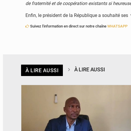
de fraternité et de coopération existants si heureu
Enfin, le président de la République a souhaité se
Suivez l'information en direct sur notre chaîne
WHATSAPP
À LIRE AUSSI
À LIRE AUSSI