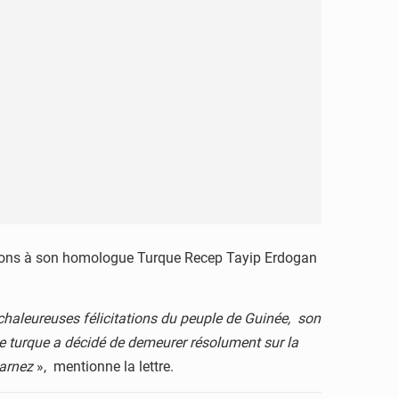
itations à son homologue Turque Recep Tayip Erdogan
 chaleureuses félicitations du peuple de Guinée, son
e turque a décidé de demeurer résolument sur la
carnez
», mentionne la lettre.