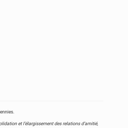
cennies.
idation et l’élargissement des relations d’amitié,