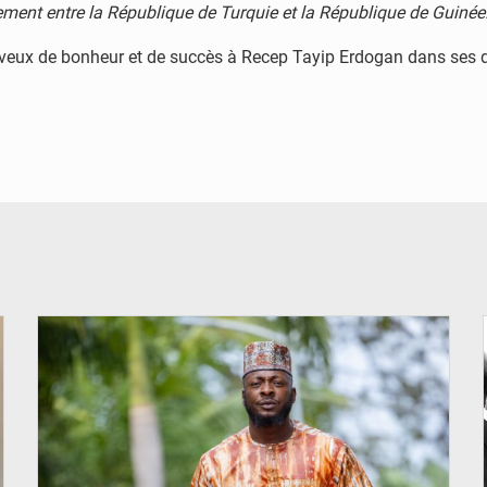
sement entre la République de Turquie et la République de Guinée
s veux de bonheur et de succès à Recep Tayip Erdogan dans ses d