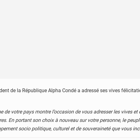
résident de la République Alpha Condé a adressé ses vives félic
me de votre pays montre l’occasion de vous adresser les vives et
es. En portant son choix à nouveau sur votre personne, le peupl
pement socio politique, culturel et de souveraineté que vous in