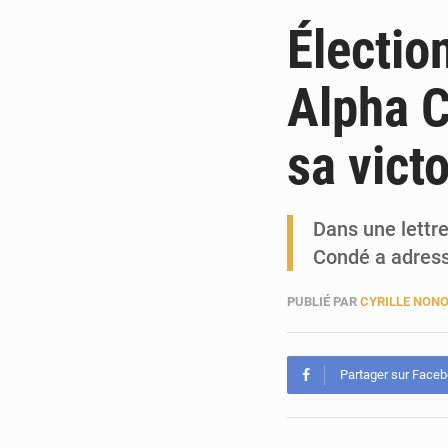
Électio
Alpha C
sa vict
Dans une lettre
Condé a adressé
PUBLIÉ PAR
CYRILLE NON
Partager sur Face