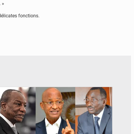
.
»
élicates fonctions.