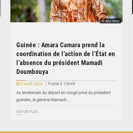
© Apa news
Guinée : Amara Camara prend la
coordination de l’action de l’État en
l’absence du président Mamadi
Doumbouya
5 août 2026
Publié à 10h49
Au lendemain du départ en congé privé du président
guinéen, le général Mamadi…
SAVOIR PLUS