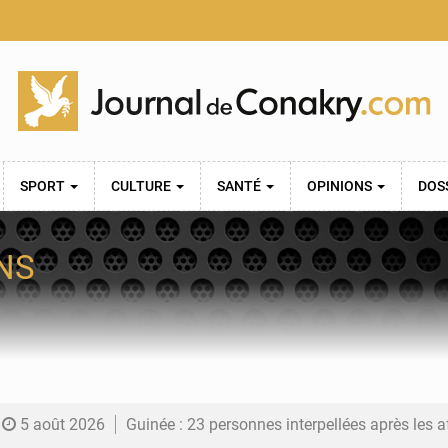
SPORT
CULTURE
SANTÉ
OPINIONS
DOS
NS
5 août 2026
Guinée : 23 personnes interpellées après les affrontements entre Bankoumana