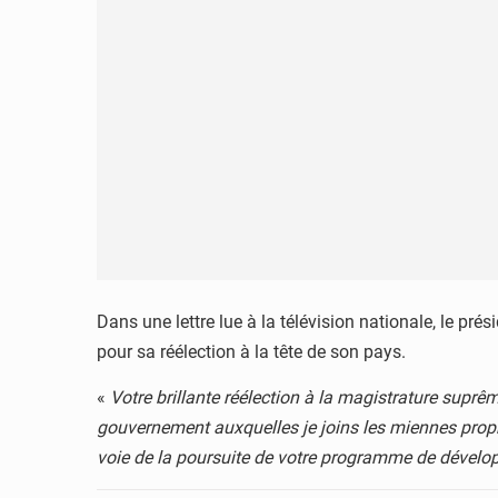
Dans une lettre lue à la télévision nationale, le p
pour sa réélection à la tête de son pays.
«
Votre brillante réélection à la magistrature suprê
gouvernement auxquelles je joins les miennes propr
voie de la poursuite de votre programme de dévelop