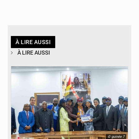
À LIRE AUSSI
À LIRE AUSSI
© guinée 7