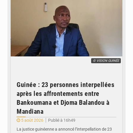
© VISION GUINÉE
Guinée : 23 personnes interpellées
après les affrontements entre
Bankoumana et Djoma Balandou à
Mandiana
5 août 2026
Publié à 16h49
La justice guinéenne a annoncé l’interpellation de 23