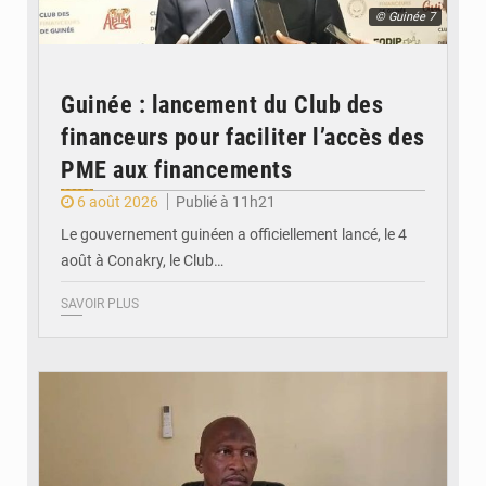
© Guinée 7
Guinée : lancement du Club des
financeurs pour faciliter l’accès des
PME aux financements
6 août 2026
Publié à 11h21
Le gouvernement guinéen a officiellement lancé, le 4
août à Conakry, le Club…
SAVOIR PLUS