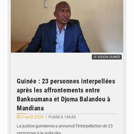
© VISION GUINÉE
Guinée : 23 personnes interpellées
après les affrontements entre
Bankoumana et Djoma Balandou à
Mandiana
5 août 2026
Publié à 16h49
La justice guinéenne a annoncé l’interpellation de 23
personnes à la suite des…