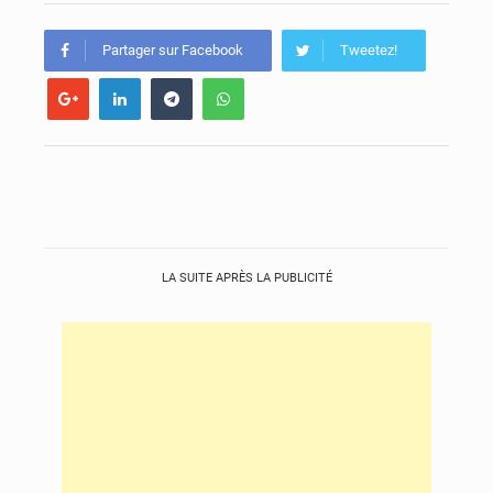
Guinée : l’Assemblée nationale valide d’importants financements pour les mines, l’énergie et les infrastructures
Partager sur Facebook
Tweetez!
LA SUITE APRÈS LA PUBLICITÉ