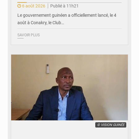
6 août 2026
Publié à 11h21
Le gouvernement guinéen a officiellement lancé, le 4
août à Conakry, le Club…
SAVOIR PLUS
© VISION GUINÉE