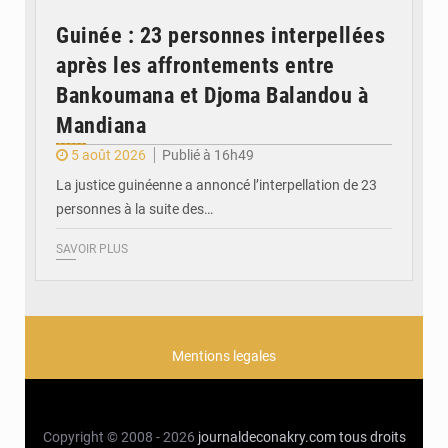
Guinée : 23 personnes interpellées
après les affrontements entre
Bankoumana et Djoma Balandou à
Mandiana
5 août 2026
Publié à 16h49
La justice guinéenne a annoncé l’interpellation de 23
personnes à la suite des…
SAVOIR PLUS
Mentions legales
Copyright © 2008 - 2026
journaldeconakry.com
tous droits