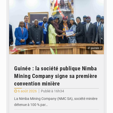
© guinée 7
Guinée : la société publique Nimba
Mining Company signe sa première
convention minière
6 août 2026
Publié à 16h34
La Nimba Mining Company (NMC SA), société minière
détenue à 100 % par…