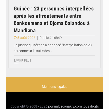
Guinée : 23 personnes interpellées
après les affrontements entre
Bankoumana et Djoma Balandou à
Mandiana
5 août 2026
Publié à 16h49
La justice guinéenne a annoncé l’interpellation de 23
personnes à la suite des…
SAVOIR PLUS
Mentions legales
Copyright © 2008 - 2026
journaldeconakry.com
tous droits