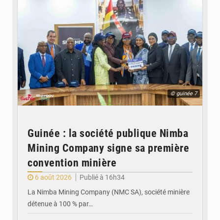
© guinée 7
Guinée : la société publique Nimba
Mining Company signe sa première
convention minière
6 août 2026
Publié à 16h34
La Nimba Mining Company (NMC SA), société minière
détenue à 100 % par…