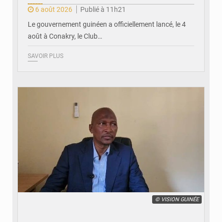
6 août 2026
Publié à 11h21
Le gouvernement guinéen a officiellement lancé, le 4
août à Conakry, le Club…
SAVOIR PLUS
© VISION GUINÉE