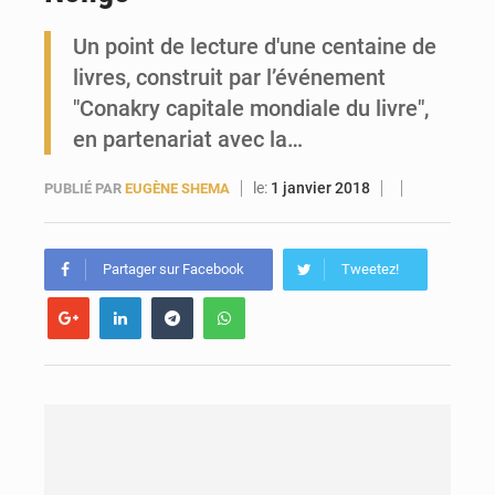
Un point de lecture d'une centaine de
Forces Vives en Guinée : la coalition critique la gestion de Mamadi Doumbouya
livres, construit par l’événement
"Conakry capitale mondiale du livre",
en partenariat avec la…
le:
1 janvier 2018
PUBLIÉ PAR
EUGÈNE SHEMA
Partager sur Facebook
Tweetez!