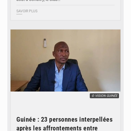
SAVOIR PLUS
© VISION GUINÉE
Guinée : 23 personnes interpellées
après les affrontements entre