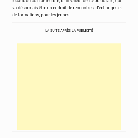
locaux du coin de lecture, d’un valeur de 1.500 dollars, qui
va désormais être un endroit de rencontres, d’échanges et
de formations, pour les jeunes.
LA SUITE APRÈS LA PUBLICITÉ