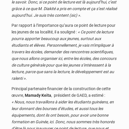
le savoir. Donc, si ce point de lecture est là aujourd’hui, c’est
grâce à ce que M. Diakité a pris en compte et ça s’est réalisé
aujourd’hui. Je suis très content (sic) ».
Par rapport à l’importance qu’aura ce point de lecture pour
les jeunes de sa localité, il a souligné :
« Ce point de lecture
pourra apporter beaucoup aux jeunes, surtout aux
étudiants et élèves. Personnellement, je vais m’impliquer à
travers les écoles, demander des rencontres scientifiques,
que nous allons organiser ici, entre les écoles, des concours
de culture générale pour que les jeunes s’intéressent à la
lecture, parce que sans la lecture, le développement est au
ralenti ».
Principal partenaire financier de la construction de cette
œuvre,
Mamady Keita
, président de GAED, a estimé :
« Nous, nous travaillons à aider les étudiants guinéens, en
leur donnant des bourses d’études, et aussi tous les
équipements, dont ils ont besoin, pour avoir une bonne
formation en Guinée, ici. Donc, nous sommes très honorés
d’être là pour inaugurer ce point de lecture, que nous et