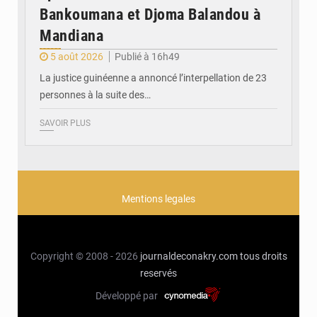
Bankoumana et Djoma Balandou à
Mandiana
5 août 2026
Publié à 16h49
La justice guinéenne a annoncé l’interpellation de 23
personnes à la suite des…
SAVOIR PLUS
Mentions legales
Copyright © 2008 - 2026
journaldeconakry.com
tous droits
reservés
Développé par