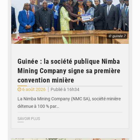
© guinée 7
Guinée : la société publique Nimba
Mining Company signe sa première
convention minière
6 août 2026
Publié à 16h34
La Nimba Mining Company (NMC SA), société minière
détenue à 100 % par…
SAVOIR PLUS