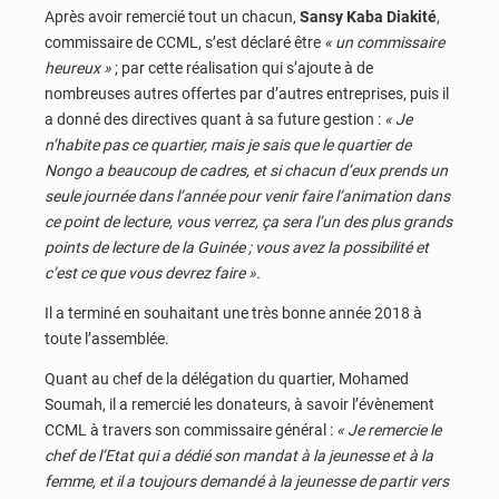
Après avoir remercié tout un chacun,
Sansy Kaba Diakité
,
commissaire de CCML, s’est déclaré être
« un commissaire
heureux »
; par cette réalisation qui s’ajoute à de
nombreuses autres offertes par d’autres entreprises, puis il
a donné des directives quant à sa future gestion :
« Je
n’habite pas ce quartier, mais je sais que le quartier de
Nongo a beaucoup de cadres, et si chacun d’eux prends un
seule journée dans l’année pour venir faire l’animation dans
ce point de lecture, vous verrez, ça sera l’un des plus grands
points de lecture de la Guinée ; vous avez la possibilité et
c’est ce que vous devrez faire ».
Il a terminé en souhaitant une très bonne année 2018 à
toute l’assemblée.
Quant au chef de la délégation du quartier, Mohamed
Soumah, il a remercié les donateurs, à savoir l’évènement
CCML à travers son commissaire général :
« Je remercie le
chef de l’Etat qui a dédié son mandat à la jeunesse et à la
femme, et il a toujours demandé à la jeunesse de partir vers