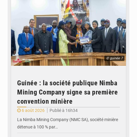
© guinée 7
Guinée : la société publique Nimba
Mining Company signe sa première
convention minière
6 août 2026
Publié à 16h34
La Nimba Mining Company (NMC SA), société minière
détenue à 100 % par…