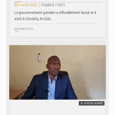
6 août 2026
Publié à 11h21
Le gouvernement guinéen a officiellement lancé, le 4
août à Conakry, le Club…
SAVOIR PLUS
© VISION GUINÉE