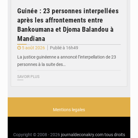
Guinée : 23 personnes interpellées
après les affrontements entre
Bankoumana et Djoma Balandou à
Mandiana
5 août 2026
Publié à 16h49
La justice guinéenne a annoncé l’interpellation de 23
personnes à la suite des…
SAVOIR PLUS
Mentions legales
Copyright © 2008 - 2026
journaldeconakry.com
tous droits