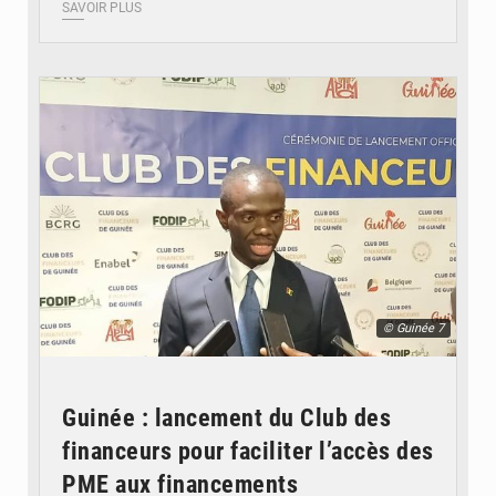
SAVOIR PLUS
© Guinée 7
Guinée : lancement du Club des
financeurs pour faciliter l’accès des
PME aux financements