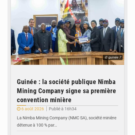
© guinée 7
Guinée : la société publique Nimba
Mining Company signe sa première
convention minière
6 août 2026
Publié à 16h34
La Nimba Mining Company (NMC SA), société minière
détenue à 100 % par…