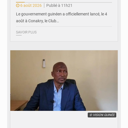
6 août 2026
Publié à 11h21
Le gouvernement guinéen a officiellement lancé, le 4
août à Conakry, le Club…
SAVOIR PLUS
© VISION GUINÉE