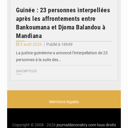
Guinée : 23 personnes interpellées
après les affrontements entre
Bankoumana et Djoma Balandou à
Mandiana
5 août 2026
Publié à 16h49
La justice guinéenne a annoncé l’interpellation de 23
personnes à la suite des…
SAVOIR PLUS
Mentions legales
Copyright © 2008 - 2026
journaldeconakry.com
tous droits