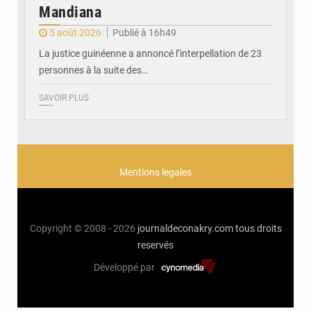
Mandiana
5 août 2026
Publié à 16h49
La justice guinéenne a annoncé l’interpellation de 23
personnes à la suite des…
SAVOIR PLUS
Mentions legales
Copyright © 2008 - 2026
journaldeconakry.com
tous droits
reservés
Développé par