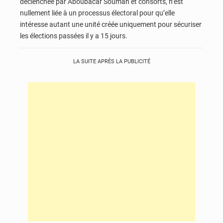
déclenchée par Aboubacar Soumah et consorts, n’est
nullement liée à un processus électoral pour qu’elle
intéresse autant une unité créée uniquement pour sécuriser
les élections passées il y a 15 jours.
LA SUITE APRÈS LA PUBLICITÉ