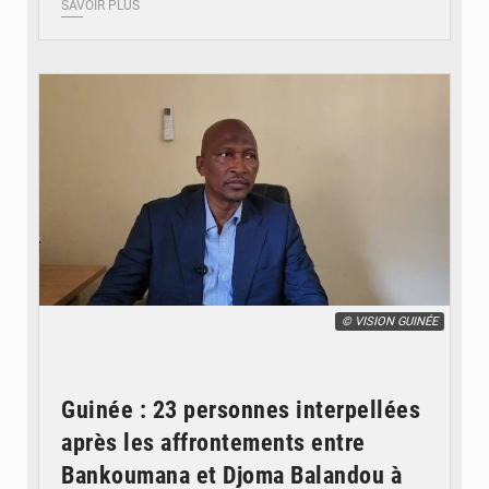
SAVOIR PLUS
© VISION GUINÉE
Guinée : 23 personnes interpellées
après les affrontements entre
Bankoumana et Djoma Balandou à