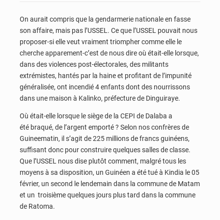
On aurait compris que la gendarmerie nationale en fasse
son affaire, mais pas l’USSEL. Ce que l’USSEL pouvait nous
proposer-si elle veut vraiment triompher comme elle le
cherche apparement-c’est de nous dire où était-elle lorsque,
dans des violences post-électorales, des militants
extrémistes, hantés par la haine et profitant de l’impunité
généralisée, ont incendié 4 enfants dont des nourrissons
dans une maison à Kalinko, préfecture de Dinguiraye.
Où était-elle lorsque le siège de la CEPI de Dalaba a
été braqué, de l’argent emporté ? Selon nos confrères de
Guineematin, il s’agit de 225 millions de francs guinéens,
suffisant donc pour construire quelques salles de classe.
Que l’USSEL nous dise plutôt comment, malgré tous les
moyens à sa disposition, un Guinéen a été tué à Kindia le 05
février, un second le lendemain dans la commune de Matam
et un troisième quelques jours plus tard dans la commune
de Ratoma.