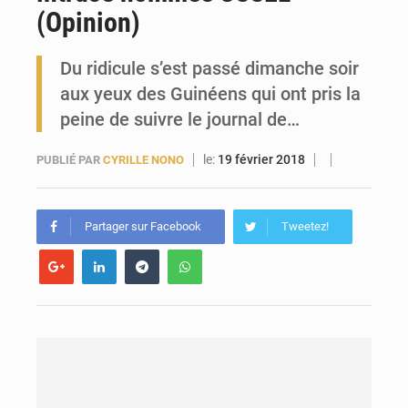
(Opinion)
Forces Vives en Guinée : la coalition critique la gestion de Mamadi Doumbouya
Du ridicule s’est passé dimanche soir
aux yeux des Guinéens qui ont pris la
peine de suivre le journal de…
le:
19 février 2018
PUBLIÉ PAR
CYRILLE NONO
Partager sur Facebook
Tweetez!