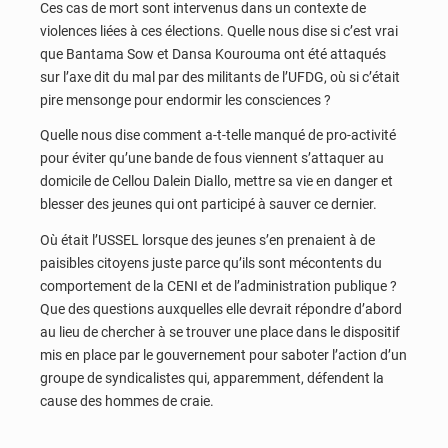
Ces cas de mort sont intervenus dans un contexte de
violences liées à ces élections. Quelle nous dise si c’est vrai
que Bantama Sow et Dansa Kourouma ont été attaqués
sur l’axe dit du mal par des militants de l’UFDG, où si c’était
pire mensonge pour endormir les consciences ?
Quelle nous dise comment a-t-telle manqué de pro-activité
pour éviter qu’une bande de fous viennent s’attaquer au
domicile de Cellou Dalein Diallo, mettre sa vie en danger et
blesser des jeunes qui ont participé à sauver ce dernier.
Où était l’USSEL lorsque des jeunes s’en prenaient à de
paisibles citoyens juste parce qu’ils sont mécontents du
comportement de la CENI et de l’administration publique ?
Que des questions auxquelles elle devrait répondre d’abord
au lieu de chercher à se trouver une place dans le dispositif
mis en place par le gouvernement pour saboter l’action d’un
groupe de syndicalistes qui, apparemment, défendent la
cause des hommes de craie.