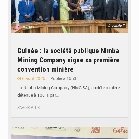
© guinée 7
Guinée : la société publique Nimba
Mining Company signe sa première
convention minière
6 août 2026
Publié à 16h34
La Nimba Mining Company (NMC SA), société minière
détenue à 100 % par…
SAVOIR PLUS