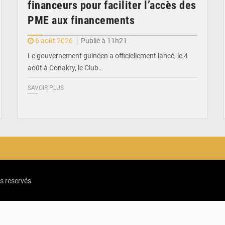
financeurs pour faciliter l’accès des
PME aux financements
6 août 2026
Publié à 11h21
Le gouvernement guinéen a officiellement lancé, le 4
août à Conakry, le Club…
SAVOIR PLUS
ts reservés