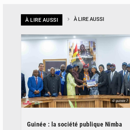
À LIRE AUSSI
À LIRE AUSSI
© guinée 7
Guinée : la société publique Nimba