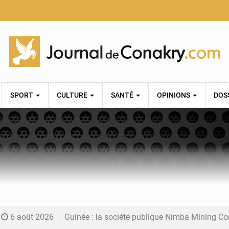
SPORT
CULTURE
SANTÉ
OPINIONS
DOS
6 août 2026
Guinée : la société publique Nimba Mining Company signe sa pre