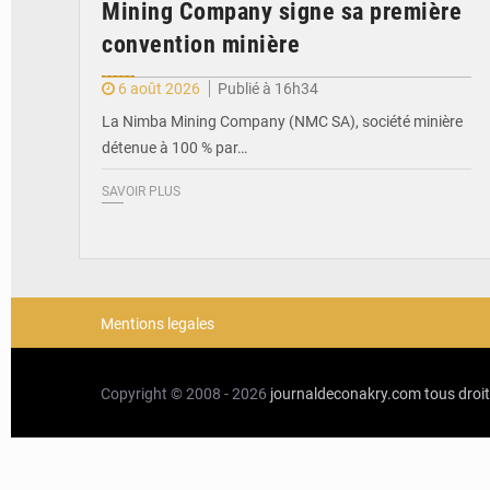
Mining Company signe sa première
convention minière
6 août 2026
Publié à 16h34
La Nimba Mining Company (NMC SA), société minière
détenue à 100 % par…
SAVOIR PLUS
Mentions legales
Copyright © 2008 - 2026
journaldeconakry.com
tous droi