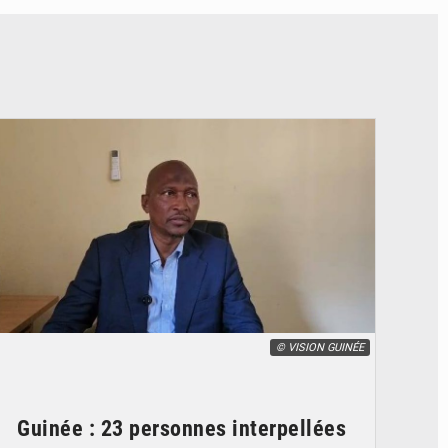
© VISION GUINÉE
Guinée : 23 personnes interpellées