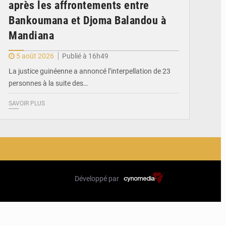
après les affrontements entre
Bankoumana et Djoma Balandou à
Mandiana
5 août 2026
Publié à 16h49
La justice guinéenne a annoncé l’interpellation de 23
personnes à la suite des…
SAVOIR PLUS
Développé par