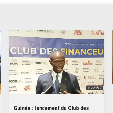
© Guinée 7
Guinée : lancement du Club des