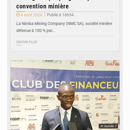
convention minière
6 août 2026
Publié à 16h34
La Nimba Mining Company (NMC SA), société minière
détenue à 100 % par…
SAVOIR PLUS
© Guinée 7