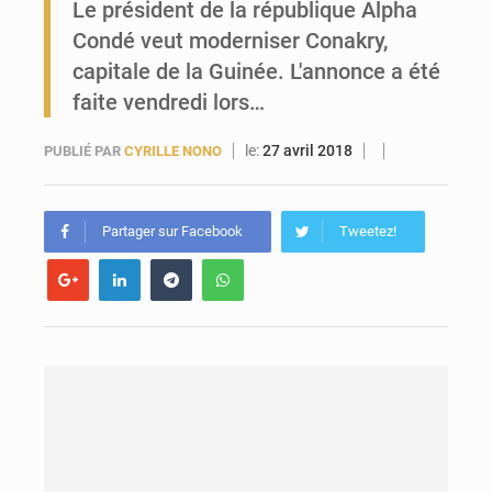
Le président de la république Alpha
Condé veut moderniser Conakry,
Forces Vives en Guinée : la coalition critique la gestion de Mamadi Doumbouya
capitale de la Guinée. L'annonce a été
faite vendredi lors…
le:
27 avril 2018
PUBLIÉ PAR
CYRILLE NONO
Partager sur Facebook
Tweetez!