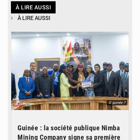
À LIRE AUSSI
À LIRE AUSSI
© guinée 7
Guinée : la société publique Nimba
Mining Company signe sa première