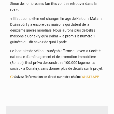
Sinon de nombreuses familles vont se retrouver dans la
rue ».
« Il faut complètement changer l’image de Kaloum, Matam,
Dixinn où il y a encore des maisons qui datent de la
deuxième guerre mondiale. Nous aurons plus de belles
maisons à Conakry qu’à Dakar », a promis le numéro 1
guinéen qui dit savoir de quoi il parle.
Le locataire de Sékhoutouréyah affirme qu’avec la Société
nationale d’aménagement et de promotion immobilière
(Sonapi), il est prévu de construire 100.000 logements
sociaux à Conakry, sans donner plus de détails sur le projet.
Suivez l'information en direct sur notre chaîne
WHATSAPP