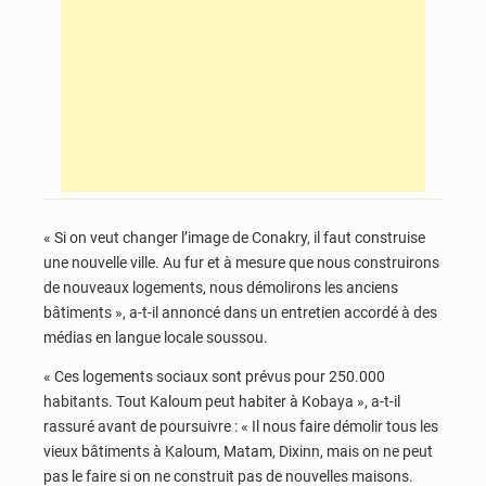
« Si on veut changer l’image de Conakry, il faut construise
une nouvelle ville. Au fur et à mesure que nous construirons
de nouveaux logements, nous démolirons les anciens
bâtiments », a-t-il annoncé dans un entretien accordé à des
médias en langue locale soussou.
« Ces logements sociaux sont prévus pour 250.000
habitants. Tout Kaloum peut habiter à Kobaya », a-t-il
rassuré avant de poursuivre : « Il nous faire démolir tous les
vieux bâtiments à Kaloum, Matam, Dixinn, mais on ne peut
pas le faire si on ne construit pas de nouvelles maisons.