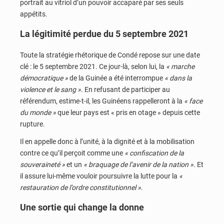
portrait au vitriol d’un pouvoir accaparé par ses seuls
appétits.
La légitimité perdue du 5 septembre 2021
Toute la stratégie rhétorique de Condé repose sur une date
clé : le 5 septembre 2021. Ce jour-là, selon lui, la
« marche
démocratique »
de la Guinée a été interrompue
« dans la
violence et le sang »
. En refusant de participer au
référendum, estime-t-il, les Guinéens rappelleront à la
« face
du monde »
que leur pays est « pris en otage » depuis cette
rupture.
Il en appelle donc à l’unité, à la dignité et à la mobilisation
contre ce qu’il perçoit comme une
« confiscation de la
souveraineté »
et un
« braquage de l’avenir de la nation ».
Et
il assure lui-même vouloir poursuivre la lutte pour la
«
restauration de l’ordre constitutionnel ».
Une sortie qui change la donne