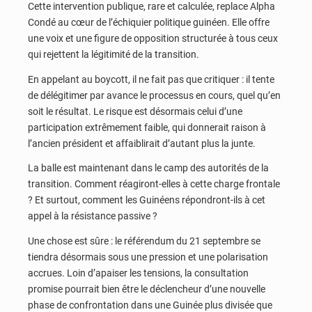
Cette intervention publique, rare et calculée, replace Alpha
Condé au cœur de l’échiquier politique guinéen. Elle offre
une voix et une figure de opposition structurée à tous ceux
qui rejettent la légitimité de la transition.
En appelant au boycott, il ne fait pas que critiquer : il tente
de délégitimer par avance le processus en cours, quel qu’en
soit le résultat. Le risque est désormais celui d’une
participation extrêmement faible, qui donnerait raison à
l’ancien président et affaiblirait d’autant plus la junte.
La balle est maintenant dans le camp des autorités de la
transition. Comment réagiront-elles à cette charge frontale
? Et surtout, comment les Guinéens répondront-ils à cet
appel à la résistance passive ?
Une chose est sûre : le référendum du 21 septembre se
tiendra désormais sous une pression et une polarisation
accrues. Loin d’apaiser les tensions, la consultation
promise pourrait bien être le déclencheur d’une nouvelle
phase de confrontation dans une Guinée plus divisée que