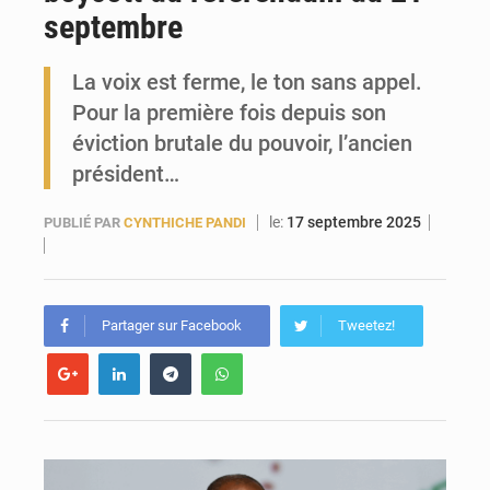
septembre
Guinée : 23 personnes interpellées après les affrontements entre Bankoumana et Djoma Balandou à Mandiana
La voix est ferme, le ton sans appel.
Pour la première fois depuis son
éviction brutale du pouvoir, l’ancien
président…
le:
17 septembre 2025
PUBLIÉ PAR
CYNTHICHE PANDI
Partager sur Facebook
Tweetez!