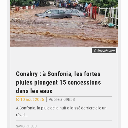
© Anguch.com
Conakry : à Sonfonia, les fortes
pluies plongent 15 concessions
dans les eaux
10 août 2026
Publié à 09h58
À Sonfonia, la pluie de la nuit a laissé derrière elle un
réveil…
SAVOIR PLUS