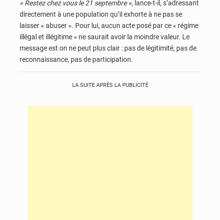
« Restez chez vous le 21 septembre »
, lance-t-il, s’adressant
directement à une population qu’il exhorte à ne pas se
laisser « abuser ». Pour lui, aucun acte posé par ce « régime
illégal et illégitime » ne saurait avoir la moindre valeur. Le
message est on ne peut plus clair : pas de légitimité, pas de
reconnaissance, pas de participation.
LA SUITE APRÈS LA PUBLICITÉ