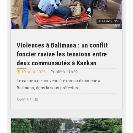
© GUINÉE 360
Violences à Balimana : un conflit
foncier ravive les tensions entre
deux communautés à Kankan
10 août 2026
Publié à 11h29
Le calme a de nouveau été rompu dimanche à
Balimana, dans la sous-préfecture…
SAVOIR PLUS