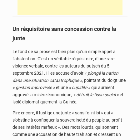
Un réquisitoire sans concession contre la
junte
Le fond de sa prose est bien plus qu’un simple appel à
l’abstention. C’est un véritable réquisitoire, d’une rare
violence verbale, contre les auteurs du putsch du 5
septembre 2021. Il les accuse d’avoir
« plongé la nation
dans une situation catastrophique »
, pointant du doigt une
« gestion improvisée »
et une
« cupidité »
qui auraient
aggravé la misère économique,
« détruit le tissu social »
et
isolé diplomatiquement la Guinée.
Pire encore, il fustige une junte « sans foi ni loi » qui «
s’obstine à confisquer la souveraineté du peuple au profit
de ses intérêts mafieux ». Des mots lourds, qui sonnent
comme une accusation de haute trahison et dressent un