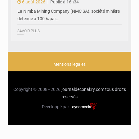
6 août 2026
Publié à 16h34
La Nimba Mining Company (NMC SA), société minière
détenue à 100 % par…
SAVOIR PLUS
Mentions legales
Copyright © 2008 - 2026
journaldeconakry.com
tous droits
reservés
Développé par