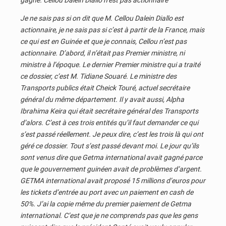
gagné. Cellou Dalein Diallo n’est pas actionnaire
Je ne sais pas si on dit que M. Cellou Dalein Diallo est
actionnaire, je ne sais pas si c’est à partir de la France, mais
ce qui est en Guinée et que je connais, Cellou n’est pas
actionnaire. D’abord, il n’était pas Premier ministre, ni
ministre à l’époque. Le dernier Premier ministre qui a traité
ce dossier, c’est M. Tidiane Souaré. Le ministre des
Transports publics était Cheick Touré, actuel secrétaire
général du même département. Il y avait aussi, Alpha
Ibrahima Keira qui était secrétaire général des Transports
d’alors. C’est à ces trois entités qu’il faut demander ce qui
s’est passé réellement. Je peux dire, c’est les trois là qui ont
géré ce dossier. Tout s’est passé devant moi. Le jour qu’ils
sont venus dire que Getma international avait gagné parce
que le gouvernement guinéen avait de problèmes d’argent.
GETMA international avait proposé 15 millions d’euros pour
les tickets d’entrée au port avec un paiement en cash de
50%. J’ai la copie même du premier paiement de Getma
international. C’est que je ne comprends pas que les gens