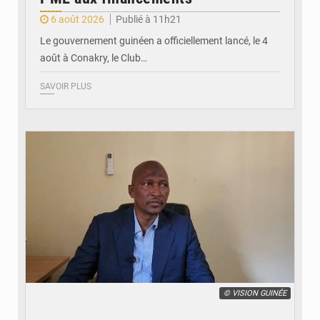
6 août 2026
Publié à 11h21
Le gouvernement guinéen a officiellement lancé, le 4
août à Conakry, le Club…
SAVOIR PLUS
© VISION GUINÉE