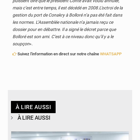
puissent dire que le président Conté avait voulu annuler,
mais c’est entre temps, il est décédé en 2008.L’octroi de la
gestion du port de Conakry à Bolloré n’a pas été fait dans
les normes. L’Assemblée nationale n’a jamais reçu ce
dossier pour en débattre. Il a signé le décret parce que
Bolloré est son ami. C’est à ce niveau donc qu’il y a le
soupçon
».
Suivez l'information en direct sur notre chaîne
WHATSAPP
À LIRE AUSSI
À LIRE AUSSI