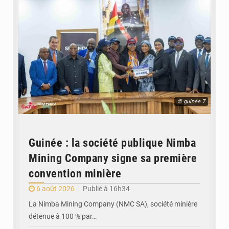
© guinée 7
Guinée : la société publique Nimba
Mining Company signe sa première
convention minière
6 août 2026
Publié à 16h34
La Nimba Mining Company (NMC SA), société minière
détenue à 100 % par…