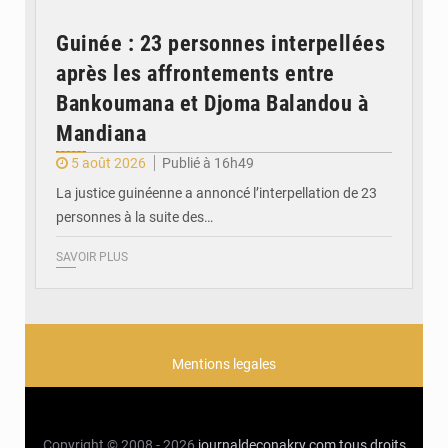
Guinée : 23 personnes interpellées
après les affrontements entre
Bankoumana et Djoma Balandou à
Mandiana
5 août 2026
Publié à 16h49
La justice guinéenne a annoncé l’interpellation de 23
personnes à la suite des…
SAVOIR PLUS
Mentions legales
Copyright © 2008 - 2026
journaldeconakry.com
tous droits