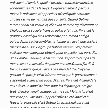
président. J’avais la qualité de suivre toutes les activités
économiques dans le pays. Le gouvernement, parfois
même le président, m’appelait et m’expliquait certaines
choses ou me demandait des conseils. Quand Getma
international est venue ici, elle avait comme représentant M.
Chaloub de la société Transco qu’on a fait fuir. Il y avait le
groupe Bolloré qui était représenté par Demba Fadiga
actuel député à l’Assemblée nationale. Il y avait une société
marocaine aussi. Le groupe Bolloré est venu en premier
solliciter mon aide pour obtenir pour la gestion du port. J’ai
dit à Demba Fadiga que l’attribution du port n’était pas de
mon ressort, mais celui du gouvernement.Quand j’ai dit à
Demba Fadiga que je n’avais pas mandat d’octroyer la
gestion du port, je lui ai informé aussi que le gouvernement
s’apprêtait à lancer un appel d’offres. Il y avait 4 candidats
et il a fallu un appel d’offres pour les départager. Malgré
tout , Demba venait chaque fois me voir. Mais, je lui ai dit
que je ne pouvais pas. L’appel d’offres a été lancé et à
l’ouverture des plis c’est Getma international qui avait