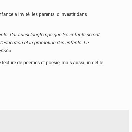
enfance a invité les parents d’investir dans
fants. Car aussi longtemps que les enfants seront
s l’éducation et la promotion des enfants. Le
risé.
»
e lecture de poèmes et poésie, mais aussi un défilé