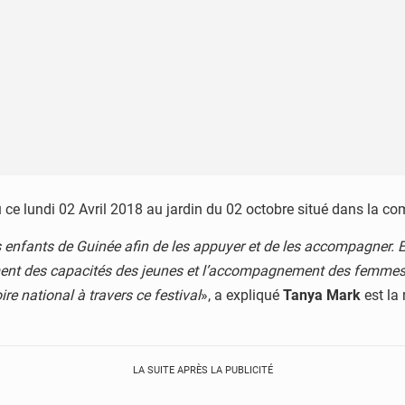
eu ce lundi 02 Avril 2018 au jardin du 02 octobre situé dans la
es enfants de Guinée afin de les appuyer et de les accompagner. E
ement des capacités des jeunes et l’accompagnement des femmes 
ire national à travers ce festival
», a expliqué
Tanya Mark
est la
LA SUITE APRÈS LA PUBLICITÉ