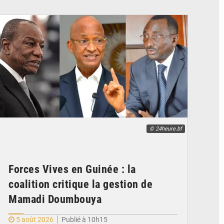
© 24heure.bf
Forces Vives en Guinée : la
coalition critique la gestion de
Mamadi Doumbouya
5 août 2026
Publié à 10h15