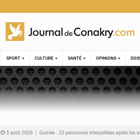
SPORT
CULTURE
SANTÉ
OPINIONS
DOS
5 août 2026
Guinée : 23 personnes interpellées après les affrontements entre Bankoumana