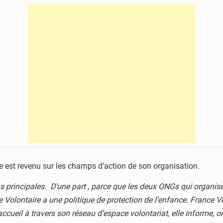
 est revenu sur les champs d’action de son organisation.
rincipales. D’une part , parce que les deux ONGs qui organisent
e Volontaire a une politique de protection de l’enfance. France V
’accueil à travers son réseau d’espace volontariat, elle informe, 