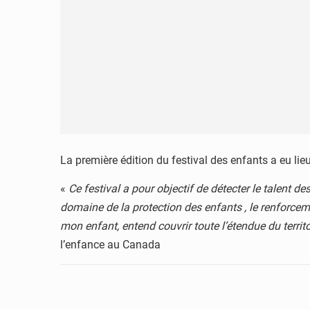
La première édition du festival des enfants a eu li
«
Ce festival a pour objectif de détecter le talent d
domaine de la protection des enfants , le renforc
mon enfant, entend couvrir toute l’étendue du territo
l’enfance au Canada