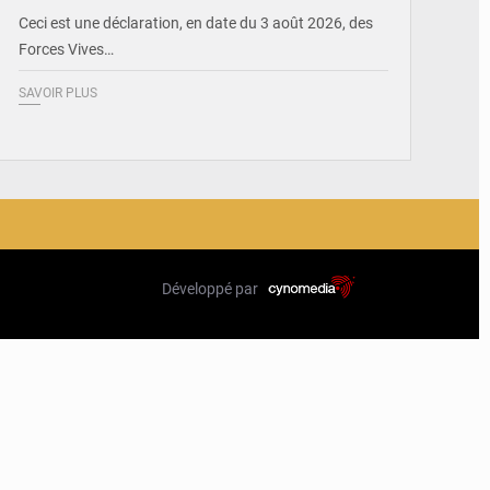
Ceci est une déclaration, en date du 3 août 2026, des
Forces Vives…
SAVOIR PLUS
Développé par