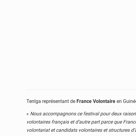
Tenlga représentant de
France Volontaire
en Guinée
«
Nous accompagnons ce festival pour deux raisons p
volontaires français et d’autre part parce que Franc
volontariat et candidats volontaires et structures d