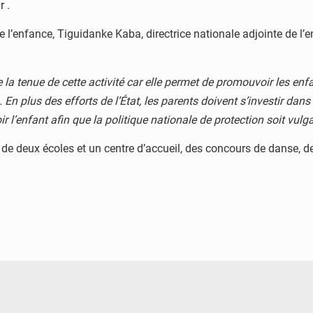
r .
de l’enfance, Tiguidanke Kaba, directrice nationale adjointe de l’
e la tenue de cette activité car elle permet de promouvoir les en
En plus des efforts de l’État, les parents doivent s’investir dan
 l’enfant afin que la politique nationale de protection soit vulga
n de deux écoles et un centre d’accueil, des concours de danse, d