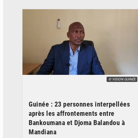
© VISION GUINÉE
Guinée : 23 personnes interpellées
après les affrontements entre
Bankoumana et Djoma Balandou à
Mandiana