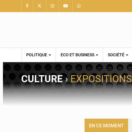
POLITIQUE
ECO ET BUSINESS
SOCIÉTÉ
CULTURE
›
EXPOSITIONS
EN CE MOMENT