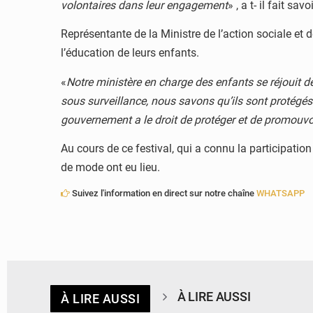
volontaires dans leur engagement
» , a t- il fait savoi
Représentante de la Ministre de l’action sociale et 
l’éducation de leurs enfants.
«
Notre ministère en charge des enfants se réjouit d
sous surveillance, nous savons qu’ils sont protégés. 
gouvernement a le droit de protéger et de promouvoir
Au cours de ce festival, qui a connu la participatio
de mode ont eu lieu.
Suivez l'information en direct sur notre chaîne
WHATSAPP
À LIRE AUSSI
À LIRE AUSSI