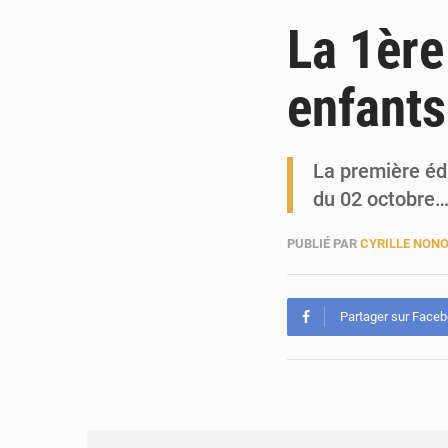
La 1ère
enfants
La première édi
du 02 octobre
PUBLIÉ PAR
CYRILLE NON
Partager sur Face