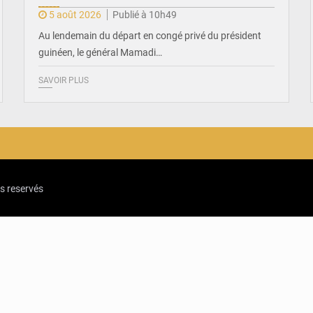
5 août 2026
Publié à 10h49
Au lendemain du départ en congé privé du président
guinéen, le général Mamadi…
SAVOIR PLUS
ts reservés