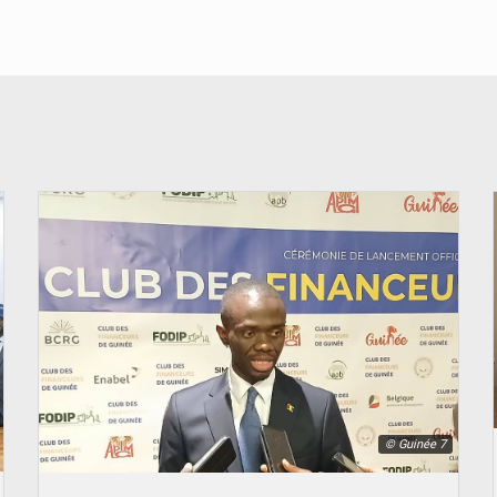
© Guinée 7