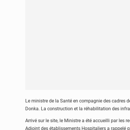
Le ministre de la Santé en compagnie des cadres de 
Donka. La construction et la réhabilitation des infra
Arrivé sur le site, le Ministre a été accueilli par le
Adjoint des établissements Hospitaliers a rappelé qu