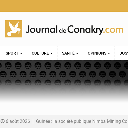
SPORT
CULTURE
SANTÉ
OPINIONS
DOS
6 août 2026
Guinée : la société publique Nimba Mining Company signe sa pre