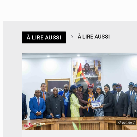
À LIRE AUSSI
À LIRE AUSSI
© guinée 7