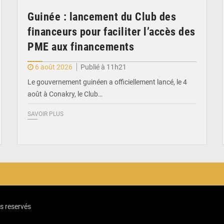
Guinée : lancement du Club des
financeurs pour faciliter l’accès des
PME aux financements
6 août 2026
Publié à 11h21
Le gouvernement guinéen a officiellement lancé, le 4
août à Conakry, le Club…
SAVOIR PLUS
ts reservés