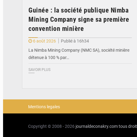
Guinée : la société publique Nimba
Mining Company signe sa première
convention minière
6 août 2026
Publié à 16h34
La Nimba Mining Company (NMC SA), société minière
détenue à 100 % par…
SAVOIR PLUS
Mentions legales
Copyright © 2008 - 2026
journaldeconakry.com
tous droi