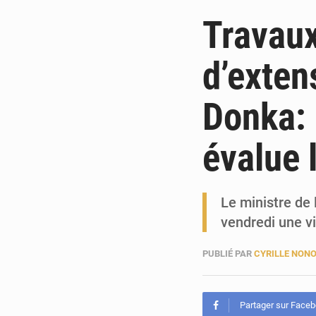
Travaux
d’exten
Donka: 
évalue 
Le ministre de
vendredi une vi
PUBLIÉ PAR
CYRILLE NON
Partager sur Face