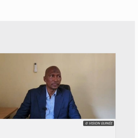
© VISION GUINÉE