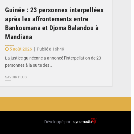
Guinée : 23 personnes interpellées
après les affrontements entre
Bankoumana et Djoma Balandou à
Mandiana
5 août 2026
Publié à 16h49
La justice guinéenne a annoncé l’interpellation de 23
personnes à la suite des…
SAVOIR PLUS
Développé par