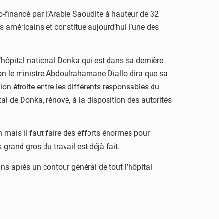
co-financé par l’Arabie Saoudite à hauteur de 32
s américains et constitue aujourd’hui l’une des
’hôpital national Donka qui est dans sa dernière
ion le ministre Abdoulrahamane Diallo dira que sa
tion étroite entre les différents responsables du
ital de Donka, rénové, à la disposition des autorités
in mais il faut faire des efforts énormes pour
 grand gros du travail est déjà fait.
ns après un contour général de tout l’hôpital.