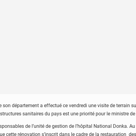
son département a effectué ce vendredi une visite de terrain sur 
structures sanitaires du pays est une priorité pour le ministre de
s responsables de l’unité de gestion de l’hôpital National Donka. A
e cette rénovation s’inscrit dans le cadre de la restauration des