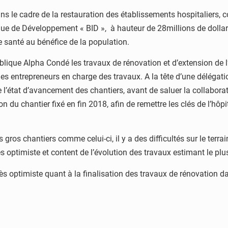
ns le cadre de la restauration des établissements hospitaliers, 
que de Développement « BID », à hauteur de 28millions de dollar
e santé au bénéfice de la population.
blique Alpha Condé les travaux de rénovation et d’extension de l
les entrepreneurs en charge des travaux. A la tête d’une délégat
 de l’état d’avancement des chantiers, avant de saluer la collabora
son du chantier fixé en fin 2018, afin de remettre les clés de l’hôp
 gros chantiers comme celui-ci, il y a des difficultés sur le terra
rès optimiste et content de l’évolution des travaux estimant le plus
rès optimiste quant à la finalisation des travaux de rénovation da