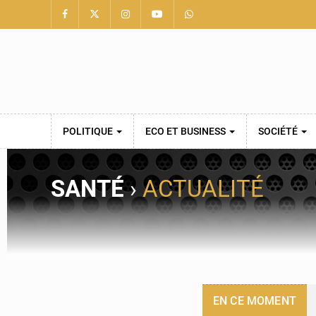
POLITIQUE
ECO ET BUSINESS
SOCIÉTÉ
SANTÉ
›
ACTUALITÉ
EN CE MOMENT