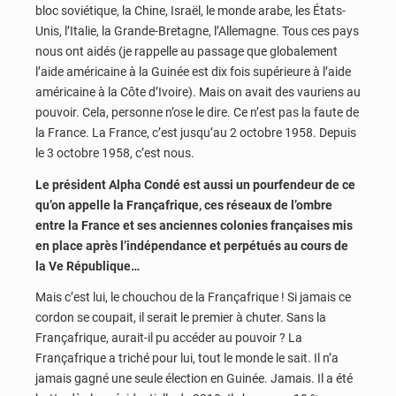
bloc soviétique, la Chine, Israël, le monde arabe, les États-
Unis, l’Italie, la Grande-Bretagne, l’Allemagne. Tous ces pays
nous ont aidés (je rappelle au passage que globalement
l’aide américaine à la Guinée est dix fois supérieure à l’aide
américaine à la Côte d’Ivoire). Mais on avait des vauriens au
pouvoir. Cela, personne n’ose le dire. Ce n’est pas la faute de
la France. La France, c’est jusqu’au 2 octobre 1958. Depuis
le 3 octobre 1958, c’est nous.
Le président Alpha Condé est aussi un pourfendeur de ce
qu’on appelle la Françafrique, ces réseaux de l’ombre
entre la France et ses anciennes colonies françaises mis
en place après l’indépendance et perpétués au cours de
la Ve République…
Mais c’est lui, le chouchou de la Françafrique ! Si jamais ce
cordon se coupait, il serait le premier à chuter. Sans la
Françafrique, aurait-il pu accéder au pouvoir ? La
Françafrique a triché pour lui, tout le monde le sait. Il n’a
jamais gagné une seule élection en Guinée. Jamais. Il a été