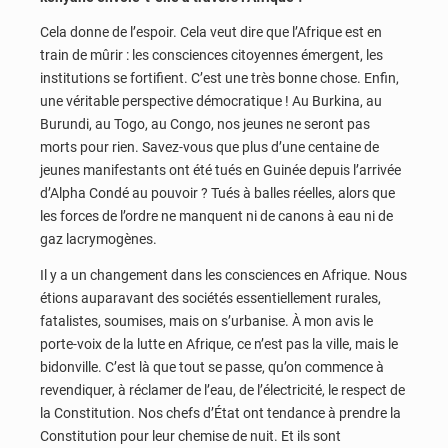
Cela donne de l’espoir. Cela veut dire que l’Afrique est en
train de mûrir : les consciences citoyennes émergent, les
institutions se fortifient. C’est une très bonne chose. Enfin,
une véritable perspective démocratique ! Au Burkina, au
Burundi, au Togo, au Congo, nos jeunes ne seront pas
morts pour rien. Savez-vous que plus d’une centaine de
jeunes manifestants ont été tués en Guinée depuis l’arrivée
d’Alpha Condé au pouvoir ? Tués à balles réelles, alors que
les forces de l’ordre ne manquent ni de canons à eau ni de
gaz lacrymogènes.
Il y a un changement dans les consciences en Afrique. Nous
étions auparavant des sociétés essentiellement rurales,
fatalistes, soumises, mais on s’urbanise. À mon avis le
porte-voix de la lutte en Afrique, ce n’est pas la ville, mais le
bidonville. C’est là que tout se passe, qu’on commence à
revendiquer, à réclamer de l’eau, de l’électricité, le respect de
la Constitution. Nos chefs d’État ont tendance à prendre la
Constitution pour leur chemise de nuit. Et ils sont