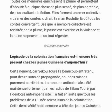
Toutes ces mémoires enrichissent la plume, et permettent
d’aboutir à quelque chose de plus sensé, de plus agréable,
de plus exaltant : la fiction. Elles forment une mer collective.
« La mer des contes », dirait Salman Rushdie, là où tous les
contes convergent. Dès que la mémoire collective est
revisitée par la plume, le passé est exorcisé et la violence et
la haine ne peuvent plus tout régenter.
© Droits réservés
L’épisode de la colonisation française est-il encore très
présent chez les jeunes Guinéens d’aujourd’hui ?
Certainement, car Sékou Touré l’a beaucoup entretenu,
pour des raisons de propagande, pour des raisons
purement carriéristes. La rancune anticoloniale a été
maintenue fortement par les radios de Sékou Touré, par
l’idéologie anti-impérialiste. Il a fait en sorte que tous les
problèmes de la Guinée soient issus de la colonisation.
Cette demi-vérité habite encore la tête des jeunes Guinéens.