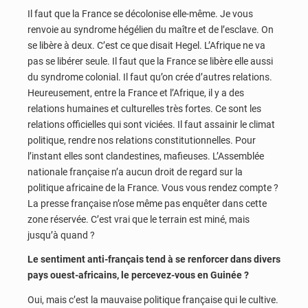
Il faut que la France se décolonise elle-même. Je vous
renvoie au syndrome hégélien du maître et de l’esclave. On
se libère à deux. C’est ce que disait Hegel. L’Afrique ne va
pas se libérer seule. Il faut que la France se libère elle aussi
du syndrome colonial. Il faut qu’on crée d’autres relations.
Heureusement, entre la France et l’Afrique, il y a des
relations humaines et culturelles très fortes. Ce sont les
relations officielles qui sont viciées. Il faut assainir le climat
politique, rendre nos relations constitutionnelles. Pour
l’instant elles sont clandestines, mafieuses. L’Assemblée
nationale française n’a aucun droit de regard sur la
politique africaine de la France. Vous vous rendez compte ?
La presse française n’ose même pas enquêter dans cette
zone réservée. C’est vrai que le terrain est miné, mais
jusqu’à quand ?
Le sentiment anti-français tend à se renforcer dans divers
pays ouest-africains, le percevez-vous en Guinée ?
Oui, mais c’est la mauvaise politique française qui le cultive.