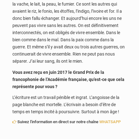
la vache, le lait, la peau, le fumier. Ce sont les autres qui
avaient le riz, le fonio, les étoffes, l’indigo, l’ivoire et l’or. Il a
donc bien fallu échanger. Et aujourd’hui encore les uns ne
peuvent pas vivre sans les autres. On est définitivement
interconnectés, on est obligés de vivre ensemble. Dans le
bien comme dans le mal. Dans la paix comme dans la
guerre. Et même s’il y avait deux ou trois autres guerres, on
continuerait de vivre ensemble. Rien ne peut pas nous
séparer. J’ai leur sang, ils ont le mien.
Vous avez reçu en juin 2017 le Grand Prix de la
francophonie de l’Académie française, qu’est-ce que cela
représente pour vous ?
L’écriture est un travail pénible et ingrat. L’angoisse de la
page blanche est mortelle. L’écrivain a besoin d’être de
temps en temps incité à poursuivre. Surtout à mon âge !
Suivez l'information en direct sur notre chaîne
WHATSAPP