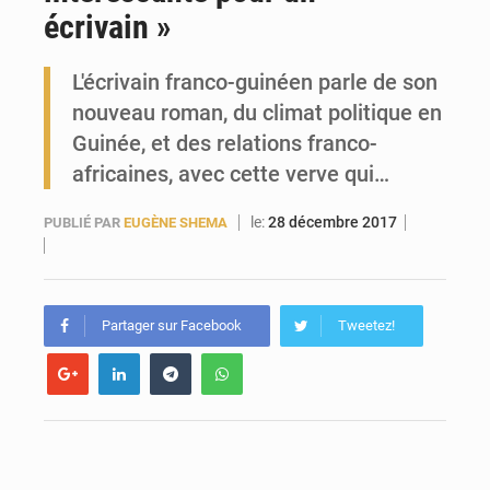
écrivain »
Forces Vives en Guinée : la coalition critique la gestion de Mamadi Doumbouya
L'écrivain franco-guinéen parle de son
nouveau roman, du climat politique en
Guinée, et des relations franco-
africaines, avec cette verve qui…
le:
28 décembre 2017
PUBLIÉ PAR
EUGÈNE SHEMA
Partager sur Facebook
Tweetez!