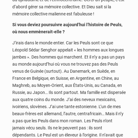
d’abord gérer sa mémoire collective. Et Dieu sait si la
mémoire collective malienne est fabuleuse !
Si vous deviez poursuivre aujourd’hui l’histoire de Peuls,
où nous emmènerait-elle ?
J’irais dans le monde entier. Car les Peuls sont ce que
Léopold Sédar Senghor appelait « les hommes aux longues
jambes ». Des hommes qui marchent. Et il n’y a pas un pays
au monde aujourd’hui où vous ne trouvez pas des Peuls
venus de Guinée (surtout). Au Danemark, en Suède, en
France en Belgique, en Suisse, en Argentine, en Chine, au
Maghreb, au Moyen-Orient, aux États-Unis, au Canada, en
Russie, au Japon… Ils sont partout. Ma famille est dispersée
aux quatre coins du monde. J’ai des neveux mexicains,
ivoiriens, slovènes. J’ai une tante estonienne. L’un de mes
beaux-frères est allemand, l’autre, centrafricain… Mais il n’y
a pas que les Peuls dans mon roman. Les Peuls n’ont
jamais vécu seuls. Ils ne le peuvent pas : ils sont
dépendants. Le Peul est un éleveur à l’origine. Il n’avait que