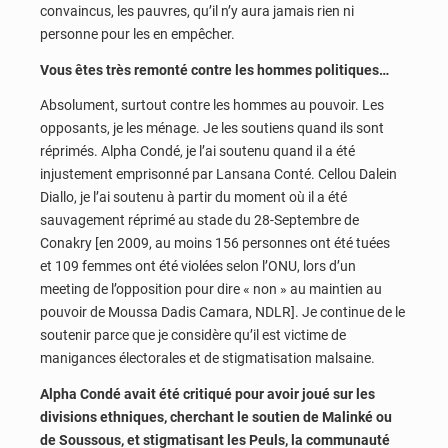
convaincus, les pauvres, qu’il n’y aura jamais rien ni
personne pour les en empêcher.
Vous êtes très remonté contre les hommes politiques…
Absolument, surtout contre les hommes au pouvoir. Les
opposants, je les ménage. Je les soutiens quand ils sont
réprimés. Alpha Condé, je l’ai soutenu quand il a été
injustement emprisonné par Lansana Conté. Cellou Dalein
Diallo, je l’ai soutenu à partir du moment où il a été
sauvagement réprimé au stade du 28-Septembre de
Conakry [en 2009, au moins 156 personnes ont été tuées
et 109 femmes ont été violées selon l’ONU, lors d’un
meeting de l’opposition pour dire « non » au maintien au
pouvoir de Moussa Dadis Camara, NDLR]. Je continue de le
soutenir parce que je considère qu’il est victime de
manigances électorales et de stigmatisation malsaine.
Alpha Condé avait été critiqué pour avoir joué sur les
divisions ethniques, cherchant le soutien de Malinké ou
de Soussous, et stigmatisant les Peuls, la communauté