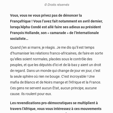
© Droits réservés
Vous, vous ne vous privez pas de dénoncer la
Françafrique ! Vous l’avez fait notamment en avril dernier,
lorsqu’Alpha Condé est allé faire ses adieux au président
François Hollande, son « camarade » de l’Internationale
socialiste…
Quand j’en ai marre, je réagis. Je me dis qu’il est temps
d’humaniser les relations franco-africaines, de faire en sorte
qu’elles soient normales, placées sous le contrôle des
peuples, et que les députés d’ici et de là-bas y aient un droit
de regard. Dans un monde qui change de jour en jour, c’est
la seule sphère où rien ne bouge. C’est incroyable ! Une
mafia de Blancs et de Noirs mange et l’Afrique et la France.
Ces gens ne servent aucun État, aucun principe, aucune
cause. Ils roulent pour eux.
Les revendications pro-démocratiques se multiplient à
travers l’Afrique, vous vous intéressez à ces mouvements