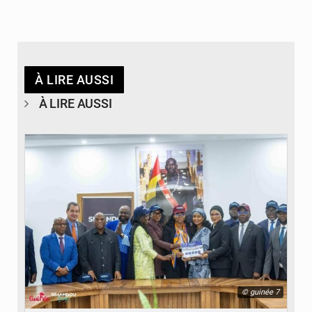
À LIRE AUSSI
À LIRE AUSSI
© guinée 7