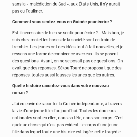
sans la « malédiction du Sud », aux États-Unis, il n’y aurait
pas eu Faulkner.
Comment vous sentez-vous en Guinée pour écrire ?
Est-il nécessaire de bien se sentir pour écrire ?… Mais bon, je
suis chez moi et les bases de la société sont en train de
trembler. Les jeunes ont des idées tout à fait nouvelles, et je
ressens une forme de connivence avec eux. Ils se posent
des questions. Avant, on ne se posait pas de questions. On
avait que des réponses. Sékou Touré ne proposait que des
réponses, toutes aussi fausses les unes que les autres.
Quelle histoire racontez-vous dans votre nouveau
roman ?
J’ai eu envie de raconter la Guinée indépendante, à travers
la vie d’une jeune fille d’aujourd’hui. Toutes les douleurs
nationales sont en elles, dans sa tête, dans son corps. C’est
quelque chose qui n’est pas évident : le corps d’une jeune
fille dans lequel toute une histoire est logée, cette tragédie