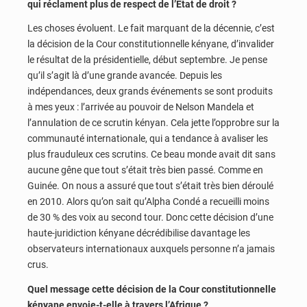
qui réclament plus de respect de l’État de droit ?
Les choses évoluent. Le fait marquant de la décennie, c’est
la décision de la Cour constitutionnelle kényane, d’invalider
le résultat de la présidentielle, début septembre. Je pense
qu’il s’agit là d’une grande avancée. Depuis les
indépendances, deux grands événements se sont produits
à mes yeux : l’arrivée au pouvoir de Nelson Mandela et
l’annulation de ce scrutin kényan. Cela jette l’opprobre sur la
communauté internationale, qui a tendance à avaliser les
plus frauduleux ces scrutins. Ce beau monde avait dit sans
aucune gêne que tout s’était très bien passé. Comme en
Guinée. On nous a assuré que tout s’était très bien déroulé
en 2010. Alors qu’on sait qu’Alpha Condé a recueilli moins
de 30 % des voix au second tour. Donc cette décision d’une
haute-juridiction kényane décrédibilise davantage les
observateurs internationaux auxquels personne n’a jamais
crus.
Quel message cette décision de la Cour constitutionnelle
kényane envoie-t-elle à travers l’Afrique ?