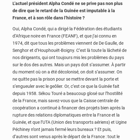
L’actuel président Alpha Condé ne se prive pas non plus
de dire que le retard de la Guinée est imputable à la
France, et à son rôle dans l’histoire ?
Oui, Alpha Condé, qui a dirigé la Fédération des étudiants
d’Afrique noire en France (FEANF), et que j’ai connu en
1974, dit que tous les problèmes viennent de De Gaulle, de
Senghor et d’Houphouët-Boigny. C’est là toute la lâcheté de
nos dirigeants, qui ont toujours mis les problèmes du pays
sur le dos des autres. Mais un pays doit s’assumer. À partir
du moment où on a été décolonisé, on doit s’assumer. On
ne quitte pas la prison pour se mettre devant la porte et
s’engueuler avec le geôlier. Or, c’est ce que la Guinée fait
depuis 1958. Sékou Touré a beaucoup glosé sur l’hostilité
de la France, mais savez-vous que la Caisse centrale de
coopération a continué à financer des projets bien après la
rupture des relations diplomatiques entre la France et la
Guinée, et que l’UTA (Union des transports aériens) et Ugine
Péchiney n’ont jamais fermé leurs bureaux ? Et puis,
d’autres sont venus après le départ de la France : tout le