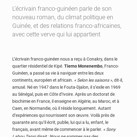
L’écrivain franco-guinéen parle de son
nouveau roman, du climat politique en
Guinée, et des relations franco-africaines,
avec cette verve qui lui appartient
L’écrivain franco-guinéen nous a reçu à Conakry, dans le
quartier résidentiel de Kipé.
Tierno Monenembo
, Franco-
Guinéen, a passé sa vie à naviguer entre les deux
continents, européen et africain.
« Selon les saisons »
, dit-il,
amusé. Né en 1947 dans le Fouta-Djalon, il s’exile en 1969
au Sénégal, puis en Côte d’Ivoire. Après un doctorat de
biochimie en France, il enseigne en Algérie, au Maroc, et à
Caen, en Normandie, où il réside longuement. Autant
d’expériences qui nourrissent son œuvre. Voilà près de
quarante ans qu’il écrit, publie, lui qui a lu, enfant, le
français, avant même de commencer à le parler.
« Sony
Labou Tansi disait : Nous ne sommes pas des