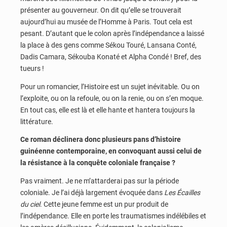
présenter au gouverneur. On dit qu’elle se trouverait
aujourd’hui au musée de l’Homme à Paris. Tout cela est
pesant. D’autant que le colon après l’indépendance a laissé
la place à des gens comme Sékou Touré, Lansana Conté,
Dadis Camara, Sékouba Konaté et Alpha Condé ! Bref, des
tueurs !
Pour un romancier, l’Histoire est un sujet inévitable. Ou on
l’exploite, ou on la refoule, ou on la renie, ou on s’en moque.
En tout cas, elle est là et elle hante et hantera toujours la
littérature.
Ce roman déclinera donc plusieurs pans d’histoire
guinéenne contemporaine, en convoquant aussi celui de
la résistance à la conquête coloniale française ?
Pas vraiment. Je ne m’attarderai pas sur la période
coloniale. Je l’ai déjà largement évoquée dans
Les Écailles
du ciel
. Cette jeune femme est un pur produit de
l’indépendance. Elle en porte les traumatismes indélébiles et