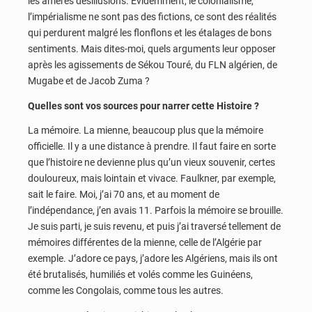
les amères désillusions. Évidemment, le colonialisme,
l’impérialisme ne sont pas des fictions, ce sont des réalités
qui perdurent malgré les flonflons et les étalages de bons
sentiments. Mais dites-moi, quels arguments leur opposer
après les agissements de Sékou Touré, du FLN algérien, de
Mugabe et de Jacob Zuma ?
Quelles sont vos sources pour narrer cette Histoire ?
La mémoire. La mienne, beaucoup plus que la mémoire
officielle. Il y a une distance à prendre. Il faut faire en sorte
que l’histoire ne devienne plus qu’un vieux souvenir, certes
douloureux, mais lointain et vivace. Faulkner, par exemple,
sait le faire. Moi, j’ai 70 ans, et au moment de
l’indépendance, j’en avais 11. Parfois la mémoire se brouille.
Je suis parti, je suis revenu, et puis j’ai traversé tellement de
mémoires différentes de la mienne, celle de l’Algérie par
exemple. J’adore ce pays, j’adore les Algériens, mais ils ont
été brutalisés, humiliés et volés comme les Guinéens,
comme les Congolais, comme tous les autres.