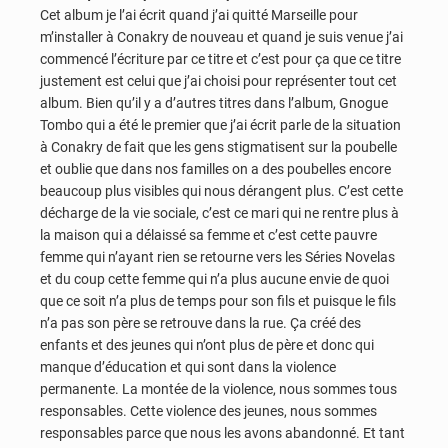
Cet album je l’ai écrit quand j’ai quitté Marseille pour
m’installer à Conakry de nouveau et quand je suis venue j’ai
commencé l’écriture par ce titre et c’est pour ça que ce titre
justement est celui que j’ai choisi pour représenter tout cet
album. Bien qu’il y a d’autres titres dans l’album, Gnogue
Tombo qui a été le premier que j’ai écrit parle de la situation
à Conakry de fait que les gens stigmatisent sur la poubelle
et oublie que dans nos familles on a des poubelles encore
beaucoup plus visibles qui nous dérangent plus. C’est cette
décharge de la vie sociale, c’est ce mari qui ne rentre plus à
la maison qui a délaissé sa femme et c’est cette pauvre
femme qui n’ayant rien se retourne vers les Séries Novelas
et du coup cette femme qui n’a plus aucune envie de quoi
que ce soit n’a plus de temps pour son fils et puisque le fils
n’a pas son père se retrouve dans la rue. Ça créé des
enfants et des jeunes qui n’ont plus de père et donc qui
manque d’éducation et qui sont dans la violence
permanente. La montée de la violence, nous sommes tous
responsables. Cette violence des jeunes, nous sommes
responsables parce que nous les avons abandonné. Et tant