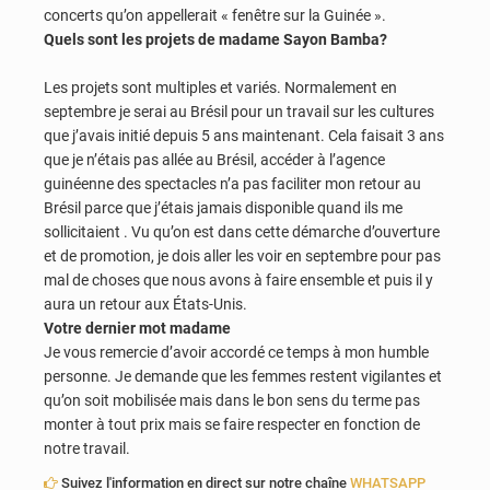
concerts qu’on appellerait « fenêtre sur la Guinée ».
Quels sont les projets de madame Sayon Bamba?
Les projets sont multiples et variés. Normalement en
septembre je serai au Brésil pour un travail sur les cultures
que j’avais initié depuis 5 ans maintenant. Cela faisait 3 ans
que je n’étais pas allée au Brésil, accéder à l’agence
guinéenne des spectacles n’a pas faciliter mon retour au
Brésil parce que j’étais jamais disponible quand ils me
sollicitaient . Vu qu’on est dans cette démarche d’ouverture
et de promotion, je dois aller les voir en septembre pour pas
mal de choses que nous avons à faire ensemble et puis il y
aura un retour aux États-Unis.
Votre dernier mot madame
Je vous remercie d’avoir accordé ce temps à mon humble
personne. Je demande que les femmes restent vigilantes et
qu’on soit mobilisée mais dans le bon sens du terme pas
monter à tout prix mais se faire respecter en fonction de
notre travail.
Suivez l'information en direct sur notre chaîne
WHATSAPP