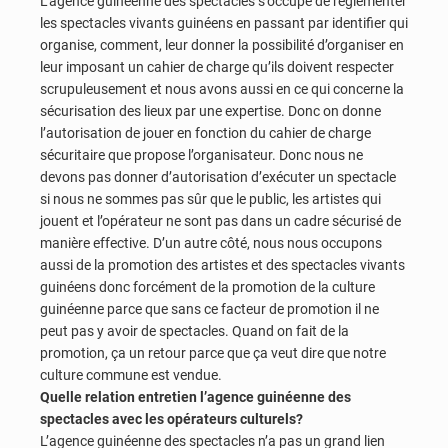
L’agence guinéenne des spectacles s’occupe de réglementer
les spectacles vivants guinéens en passant par identifier qui
organise, comment, leur donner la possibilité d’organiser en
leur imposant un cahier de charge qu’ils doivent respecter
scrupuleusement et nous avons aussi en ce qui concerne la
sécurisation des lieux par une expertise. Donc on donne
l’autorisation de jouer en fonction du cahier de charge
sécuritaire que propose l’organisateur. Donc nous ne
devons pas donner d’autorisation d’exécuter un spectacle
si nous ne sommes pas sûr que le public, les artistes qui
jouent et l’opérateur ne sont pas dans un cadre sécurisé de
manière effective. D’un autre côté, nous nous occupons
aussi de la promotion des artistes et des spectacles vivants
guinéens donc forcément de la promotion de la culture
guinéenne parce que sans ce facteur de promotion il ne
peut pas y avoir de spectacles. Quand on fait de la
promotion, ça un retour parce que ça veut dire que notre
culture commune est vendue.
Quelle relation entretien l’agence guinéenne des
spectacles avec les opérateurs culturels?
L’agence guinéenne des spectacles n’a pas un grand lien