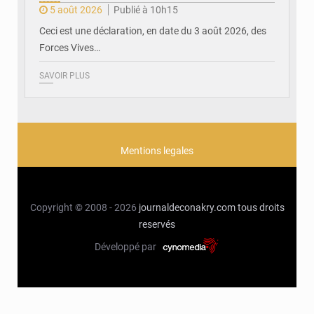
5 août 2026
Publié à 10h15
Ceci est une déclaration, en date du 3 août 2026, des
Forces Vives…
SAVOIR PLUS
Mentions legales
Copyright © 2008 - 2026
journaldeconakry.com
tous droits
reservés
Développé par