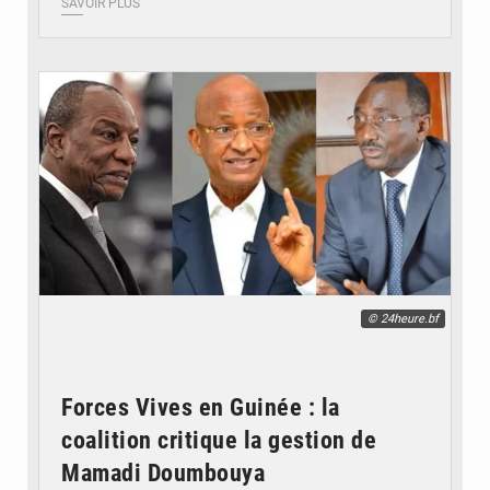
SAVOIR PLUS
© 24heure.bf
Forces Vives en Guinée : la
coalition critique la gestion de
Mamadi Doumbouya