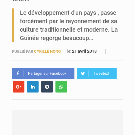
Le développement d'un pays , passe
Guinée : l’Assemblée nationale valide d’importants financements pour les mines, l’énergie et les infrastructures
forcément par le rayonnement de sa
culture traditionnelle et moderne. La
Guinée regorge beaucoup…
le:
21 avril 2018
PUBLIÉ PAR
CYRILLE NONO
Partager sur Facebook
Tweetez!