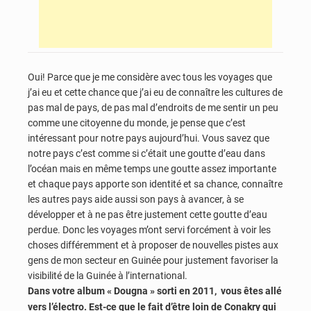
Oui! Parce que je me considère avec tous les voyages que
j’ai eu et cette chance que j’ai eu de connaître les cultures de
pas mal de pays, de pas mal d’endroits de me sentir un peu
comme une citoyenne du monde, je pense que c’est
intéressant pour notre pays aujourd’hui. Vous savez que
notre pays c’est comme si c’était une goutte d’eau dans
l’océan mais en même temps une goutte assez importante
et chaque pays apporte son identité et sa chance, connaître
les autres pays aide aussi son pays à avancer, à se
développer et à ne pas être justement cette goutte d’eau
perdue. Donc les voyages m’ont servi forcément à voir les
choses différemment et à proposer de nouvelles pistes aux
gens de mon secteur en Guinée pour justement favoriser la
visibilité de la Guinée à l’international.
Dans votre album « Dougna » sorti en 2011, vous êtes allé
vers l’électro. Est-ce que le fait d’être loin de Conakry qui