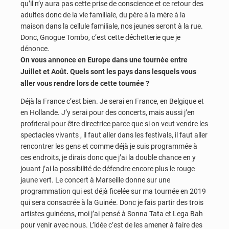
qu’il n’y aura pas cette prise de conscience et ce retour des
adultes donc de la vie familiale, du père à la mère à la
maison dans la cellule familiale, nos jeunes seront à la rue.
Donc, Gnogue Tombo, c’est cette déchetterie que je
dénonce.
On vous annonce en Europe dans une tournée entre
Juillet et Août. Quels sont les pays dans lesquels vous
aller vous rendre lors de cette tournée ?
Déjà la France c’est bien. Je serai en France, en Belgique et
en Hollande. J’y serai pour des concerts, mais aussi j’en
profiterai pour être directrice parce que si on veut vendre les
spectacles vivants , il faut aller dans les festivals, il faut aller
rencontrer les gens et comme déjà je suis programmée à
ces endroits, je dirais donc que j’ai la double chance en y
jouant j’ai la possibilité de défendre encore plus le rouge
jaune vert. Le concert à Marseille donne sur une
programmation qui est déjà ficelée sur ma tournée en 2019
qui sera consacrée à la Guinée. Donc je fais partir des trois
artistes guinéens, moi j’ai pensé à Sonna Tata et Lega Bah
pour venir avec nous. L’idée c’est de les amener à faire des