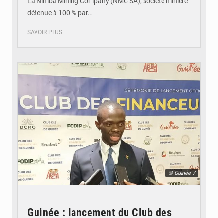
La Nimba Mining Company (NMC SA), société minière
détenue à 100 % par…
SAVOIR PLUS
© Guinée 7
Guinée : lancement du Club des