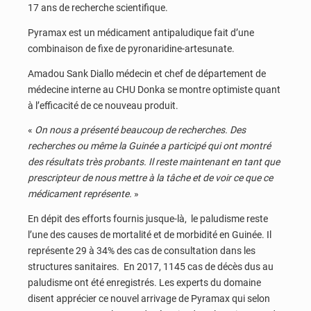
17 ans de recherche scientifique.
Pyramax est un médicament antipaludique fait d’une
combinaison de fixe de pyronaridine-artesunate.
Amadou Sank Diallo médecin et chef de département de
médecine interne au CHU Donka se montre optimiste quant
à l’efficacité de ce nouveau produit.
«
On nous a présenté beaucoup de recherches. Des
recherches ou même la Guinée a participé qui ont montré
des résultats très probants. Il reste maintenant en tant que
prescripteur de nous mettre à la tâche et de voir ce que ce
médicament représente.
»
En dépit des efforts fournis jusque-là, le paludisme reste
l’une des causes de mortalité et de morbidité en Guinée. Il
représente 29 à 34% des cas de consultation dans les
structures sanitaires. En 2017, 1145 cas de décès dus au
paludisme ont été enregistrés. Les experts du domaine
disent apprécier ce nouvel arrivage de Pyramax qui selon