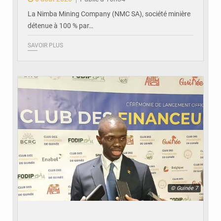
La Nimba Mining Company (NMC SA), société minière
détenue à 100 % par…
SAVOIR PLUS
© Guinée 7