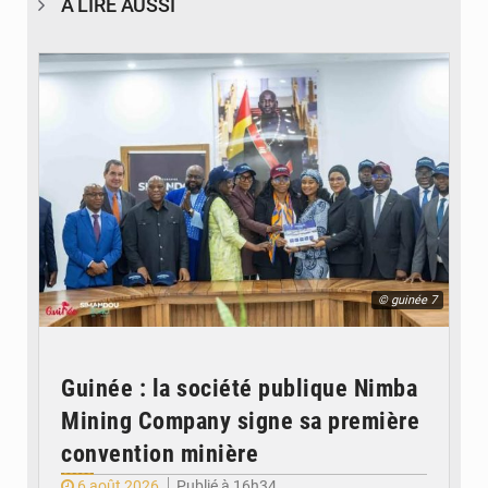
À LIRE AUSSI
© guinée 7
Guinée : la société publique Nimba
Mining Company signe sa première
convention minière
6 août 2026
Publié à 16h34