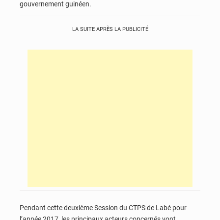
gouvernement guinéen.
LA SUITE APRÈS LA PUBLICITÉ
Pendant cette deuxième Session du CTPS de Labé pour
l’année 2017, les principaux acteurs concernés vont