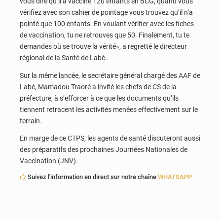
vous dire qu’il a vacciné 120 enfants en BCG, quand vous
vérifiez avec son cahier de pointage vous trouvez qu’il n’a
pointé que 100 enfants. En voulant vérifier avec les fiches
de vaccination, tu ne retrouves que 50. Finalement, tu te
demandes où se trouve la vérité», a regretté le directeur
régional de la Santé de Labé.
Sur la même lancée, le secrétaire général chargé des AAF de
Labé, Mamadou Traoré a invité les chefs de CS de la
préfecture, à s’efforcer à ce que les documents qu’ils
tiennent retracent les activités menées effectivement sur le
terrain.
En marge de ce CTPS, les agents de santé discuteront aussi
des préparatifs des prochaines Journées Nationales de
Vaccination (JNV).
Suivez l'information en direct sur notre chaîne
WHATSAPP