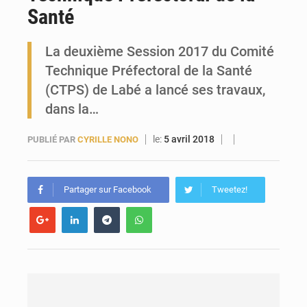
Santé
Forces Vives en Guinée : la coalition critique la gestion de Mamadi Doumbouya
La deuxième Session 2017 du Comité
Technique Préfectoral de la Santé
(CTPS) de Labé a lancé ses travaux,
dans la…
le:
5 avril 2018
PUBLIÉ PAR
CYRILLE NONO
Partager sur Facebook
Tweetez!