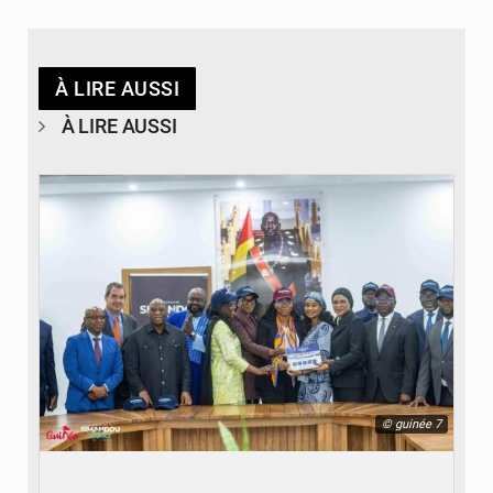
À LIRE AUSSI
À LIRE AUSSI
© guinée 7