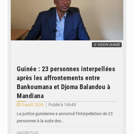
© VISION GUINÉE
Guinée : 23 personnes interpellées
après les affrontements entre
Bankoumana et Djoma Balandou à
Mandiana
5 août 2026
Publié à 16h49
La justice guinéenne a annoncé l’interpellation de 23
personnes à la suite des…
SAVOIR PLUS