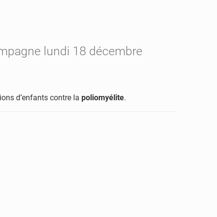
campagne lundi 18 décembre
ions d’enfants contre la
poliomyélite
.