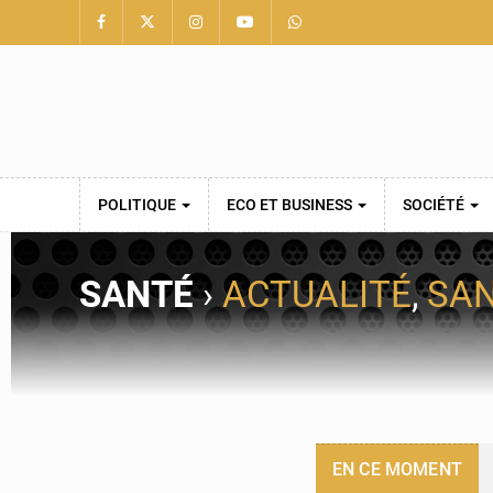
POLITIQUE
ECO ET BUSINESS
SOCIÉTÉ
SANTÉ
›
ACTUALITÉ
,
SA
EN CE MOMENT