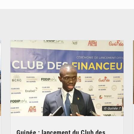
© Guinée 7
Guinée : lancement du Club des