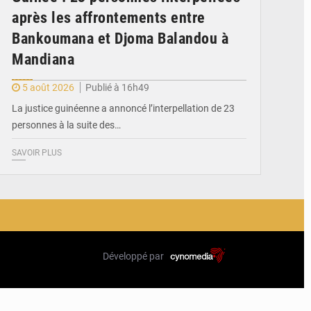
après les affrontements entre
Bankoumana et Djoma Balandou à
Mandiana
5 août 2026
Publié à 16h49
La justice guinéenne a annoncé l’interpellation de 23
personnes à la suite des…
SAVOIR PLUS
Développé par