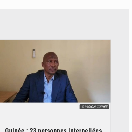
© VISION GUINÉE
Guinée : 23 personnes interpellées