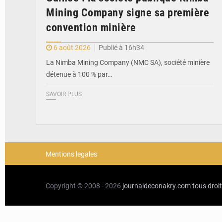
Mining Company signe sa première
convention minière
6 août 2026
Publié à 16h34
La Nimba Mining Company (NMC SA), société minière
détenue à 100 % par…
SAVOIR PLUS
Mentions legales
Copyright © 2008 - 2026
journaldeconakry.com
tous droi