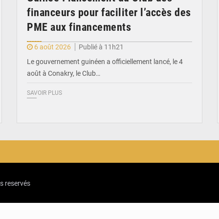
financeurs pour faciliter l’accès des
PME aux financements
6 août 2026
Publié à 11h21
Le gouvernement guinéen a officiellement lancé, le 4
août à Conakry, le Club…
SAVOIR PLUS
ts reservés