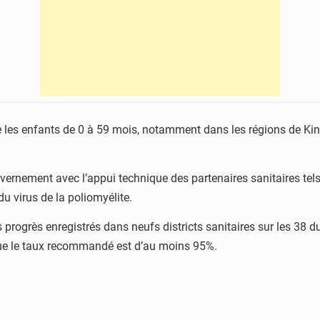
e les enfants de 0 à 59 mois, notamment dans les régions de K
uvernement avec l’appui technique des partenaires sanitaires tel
u virus de la poliomyélite.
s progrès enregistrés dans neufs districts sanitaires sur les 38 du
 que le taux recommandé est d’au moins 95%.