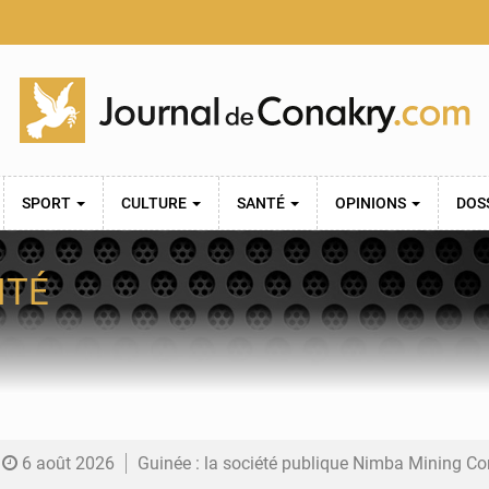
SPORT
CULTURE
SANTÉ
OPINIONS
DOS
NTÉ
6 août 2026
Guinée : la société publique Nimba Mining Company signe sa pre