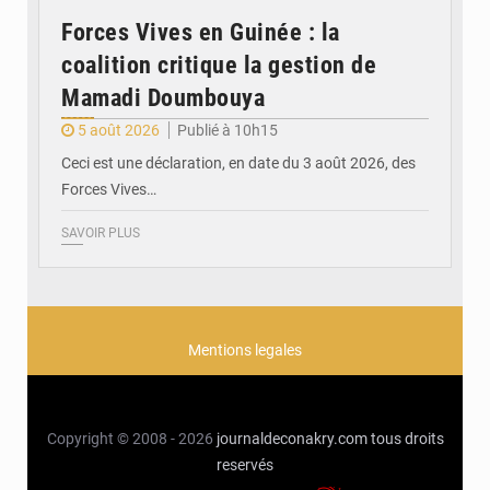
Forces Vives en Guinée : la
coalition critique la gestion de
Mamadi Doumbouya
5 août 2026
Publié à 10h15
Ceci est une déclaration, en date du 3 août 2026, des
Forces Vives…
SAVOIR PLUS
Mentions legales
Copyright © 2008 - 2026
journaldeconakry.com
tous droits
reservés