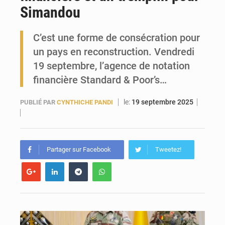
Simandou
Guinée : l’Assemblée nationale valide d’importants financements pour les mines, l’énergie et les infrastructures
C’est une forme de consécration pour
un pays en reconstruction. Vendredi
19 septembre, l’agence de notation
financière Standard & Poor’s…
le:
19 septembre 2025
PUBLIÉ PAR
CYNTHICHE PANDI
Partager sur Facebook
Tweetez!