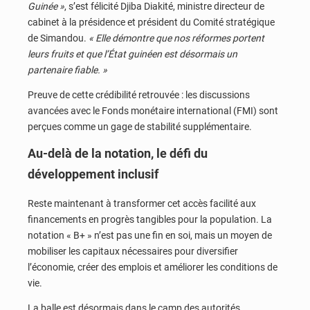
Guinée »
, s’est félicité Djiba Diakité, ministre directeur de
cabinet à la présidence et président du Comité stratégique
de Simandou.
« Elle démontre que nos réformes portent
leurs fruits et que l’État guinéen est désormais un
partenaire fiable. »
Preuve de cette crédibilité retrouvée : les discussions
avancées avec le Fonds monétaire international (FMI) sont
perçues comme un gage de stabilité supplémentaire.
Au-delà de la notation, le défi du
développement inclusif
Reste maintenant à transformer cet accès facilité aux
financements en progrès tangibles pour la population. La
notation « B+ » n’est pas une fin en soi, mais un moyen de
mobiliser les capitaux nécessaires pour diversifier
l’économie, créer des emplois et améliorer les conditions de
vie.
La balle est désormais dans le camp des autorités