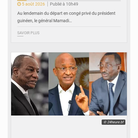
5 août 2026
Publié à 10h49
Au lendemain du départ en congé privé du président
guinéen, le général Mamadi…
SAVOIR PLUS
© 24heure.bf