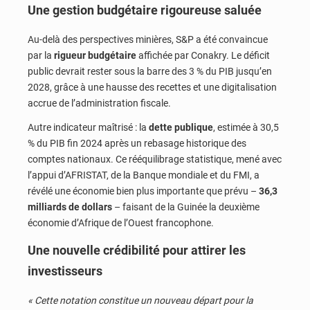
Une gestion budgétaire rigoureuse saluée
Au-delà des perspectives minières, S&P a été convaincue
par la
rigueur budgétaire
affichée par Conakry. Le déficit
public devrait rester sous la barre des 3 % du PIB jusqu’en
2028, grâce à une hausse des recettes et une digitalisation
accrue de l’administration fiscale.
Autre indicateur maîtrisé : la
dette publique
, estimée à 30,5
% du PIB fin 2024 après un rebasage historique des
comptes nationaux. Ce rééquilibrage statistique, mené avec
l’appui d’AFRISTAT, de la Banque mondiale et du FMI, a
révélé une économie bien plus importante que prévu –
36,3
milliards de dollars
– faisant de la Guinée la deuxième
économie d’Afrique de l’Ouest francophone.
Une nouvelle crédibilité pour attirer les
investisseurs
« Cette notation constitue un nouveau départ pour la