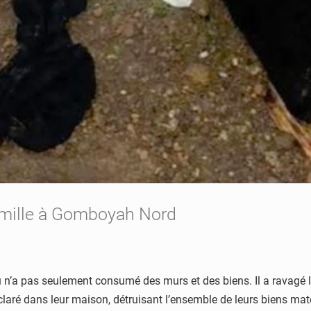
 famille à Gomboyah Nord
 pas seulement consumé des murs et des biens. Il a ravagé les 
t déclaré dans leur maison, détruisant l’ensemble de leurs biens m