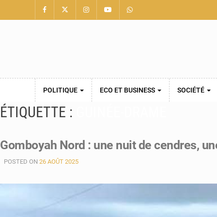
POLITIQUE
ECO ET BUSINESS
SOCIÉTÉ
ÉTIQUETTE :
GUINÉE-DRAME
Gomboyah Nord : une nuit de cendres, une
POSTED ON
26 AOÛT 2025