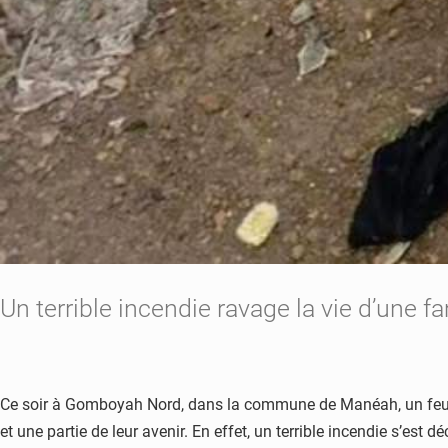
Un terrible incendie ravage la vie d’une
Ce soir à Gomboyah Nord, dans la commune de Manéah, un feu n’a
et une partie de leur avenir. En effet, un terrible incendie s’es