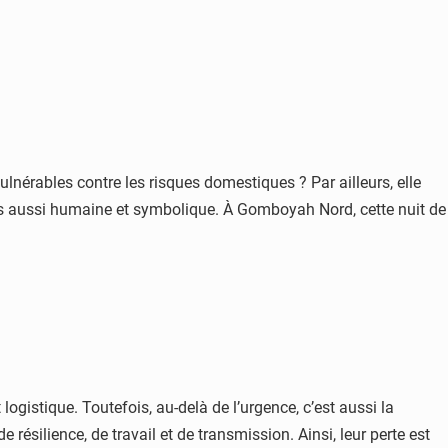
ulnérables contre les risques domestiques ? Par ailleurs, elle
ais aussi humaine et symbolique. À Gomboyah Nord, cette nuit de
ogistique. Toutefois, au-delà de l’urgence, c’est aussi la
ésilience, de travail et de transmission. Ainsi, leur perte est