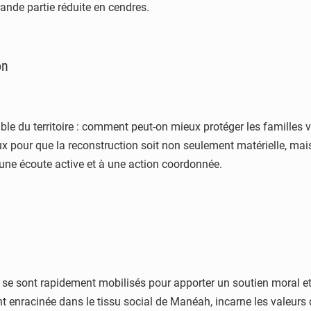
ande partie réduite en cendres.
on
ble du territoire : comment peut-on mieux protéger les familles v
aux pour que la reconstruction soit non seulement matérielle, m
 une écoute active et à une action coordonnée.
 se sont rapidement mobilisés pour apporter un soutien moral et l
enracinée dans le tissu social de Manéah, incarne les valeurs de r