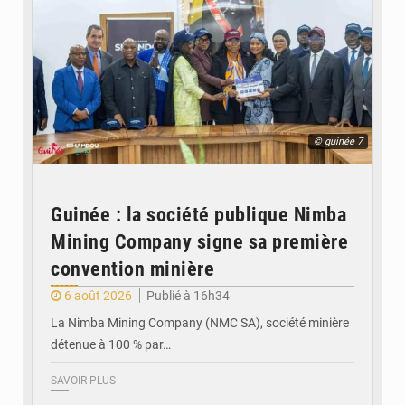
© guinée 7
Guinée : la société publique Nimba
Mining Company signe sa première
convention minière
6 août 2026
Publié à 16h34
La Nimba Mining Company (NMC SA), société minière
détenue à 100 % par…
SAVOIR PLUS