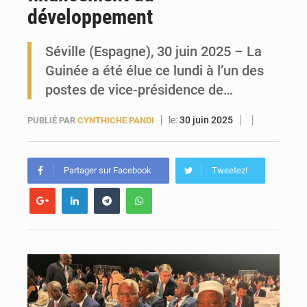
développement
Forces Vives en Guinée : la coalition critique la gestion de Mamadi Doumbouya
Séville (Espagne), 30 juin 2025 – La
Guinée a été élue ce lundi à l’un des
postes de vice-présidence de…
le:
30 juin 2025
PUBLIÉ PAR
CYNTHICHE PANDI
Partager sur Facebook
Tweetez!