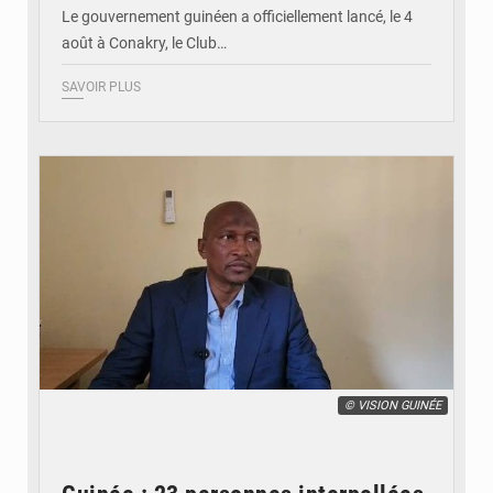
Le gouvernement guinéen a officiellement lancé, le 4
août à Conakry, le Club…
SAVOIR PLUS
© VISION GUINÉE