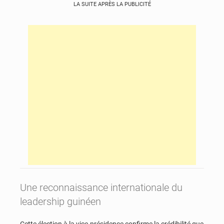
LA SUITE APRÈS LA PUBLICITÉ
Une reconnaissance internationale du
leadership guinéen
Cette élection à la vice-présidence confirme la crédibilité que