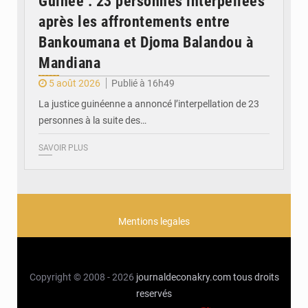
Guinée : 23 personnes interpellées
après les affrontements entre
Bankoumana et Djoma Balandou à
Mandiana
5 août 2026
Publié à 16h49
La justice guinéenne a annoncé l’interpellation de 23
personnes à la suite des…
SAVOIR PLUS
Mentions legales
Copyright © 2008 - 2026
journaldeconakry.com
tous droits
reservés